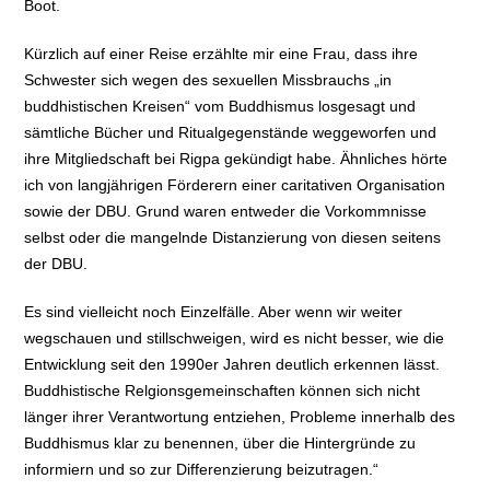
Boot.
Kürzlich auf einer Reise erzählte mir eine Frau, dass ihre
Schwester sich wegen des sexuellen Missbrauchs „in
buddhistischen Kreisen“ vom Buddhismus losgesagt und
sämtliche Bücher und Ritualgegenstände weggeworfen und
ihre Mitgliedschaft bei Rigpa gekündigt habe. Ähnliches hörte
ich von langjährigen Förderern einer caritativen Organisation
sowie der DBU. Grund waren entweder die Vorkommnisse
selbst oder die mangelnde Distanzierung von diesen seitens
der DBU.
Es sind vielleicht noch Einzelfälle. Aber wenn wir weiter
wegschauen und stillschweigen, wird es nicht besser, wie die
Entwicklung seit den 1990er Jahren deutlich erkennen lässt.
Buddhistische Relgionsgemeinschaften können sich nicht
länger ihrer Verantwortung entziehen, Probleme innerhalb des
Buddhismus klar zu benennen, über die Hintergründe zu
informiern und so zur Differenzierung beizutragen.“