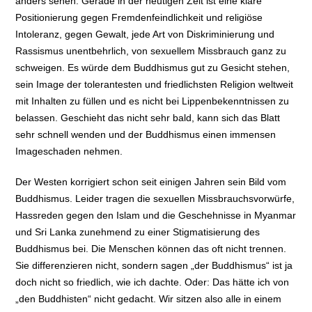
anders sehen. Gerade in der heutigen Zeit ist eine klare
Positionierung gegen Fremdenfeindlichkeit und religiöse
Intoleranz, gegen Gewalt, jede Art von Diskriminierung und
Rassismus unentbehrlich, von sexuellem Missbrauch ganz zu
schweigen. Es würde dem Buddhismus gut zu Gesicht stehen,
sein Image der tolerantesten und friedlichsten Religion weltweit
mit Inhalten zu füllen und es nicht bei Lippenbekenntnissen zu
belassen. Geschieht das nicht sehr bald, kann sich das Blatt
sehr schnell wenden und der Buddhismus einen immensen
Imageschaden nehmen.
Der Westen korrigiert schon seit einigen Jahren sein Bild vom
Buddhismus. Leider tragen die sexuellen Missbrauchsvorwürfe,
Hassreden gegen den Islam und die Geschehnisse in Myanmar
und Sri Lanka zunehmend zu einer Stigmatisierung des
Buddhismus bei. Die Menschen können das oft nicht trennen.
Sie differenzieren nicht, sondern sagen „der Buddhismus“ ist ja
doch nicht so friedlich, wie ich dachte. Oder: Das hätte ich von
„den Buddhisten“ nicht gedacht. Wir sitzen also alle in einem