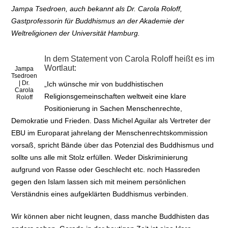
Jampa Tsedroen, auch bekannt als Dr. Carola Roloff,
Gastprofessorin für Buddhismus an der Akademie der
Weltreligionen der Universität Hamburg.
In dem Statement von Carola Roloff heißt es im
Wortlaut:
Jampa
Tsedroen
| Dr.
„Ich wünsche mir von buddhistischen
Carola
Religionsgemeinschaften weltweit eine klare
Roloff
Positionierung in Sachen Menschenrechte,
Demokratie und Frieden. Dass Michel Aguilar als Vertreter der
EBU im Europarat jahrelang der Menschenrechtskommission
vorsaß, spricht Bände über das Potenzial des Buddhismus und
sollte uns alle mit Stolz erfüllen. Weder Diskriminierung
aufgrund von Rasse oder Geschlecht etc. noch Hassreden
gegen den Islam lassen sich mit meinem persönlichen
Verständnis eines aufgeklärten Buddhismus verbinden.
Wir können aber nicht leugnen, dass manche Buddhisten das