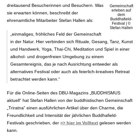
dreitausend Besucherinnen und Besuchern. Was
Gemeinschaft
erleben auf
sie erwarten können, beschreibt der
dem
Buddhafield-
ehrenamtliche Mitarbeiter Stefan Hallen als:
Festival | ©
Stefan Hallen
„einmaliges, fröhliches Feld der Gemeinschaft
in der Natur. Hier verbinden sich Rituale, Gesang, Tanz, Kunst
und Handwerk, Yoga, Thai-Chi, Meditation und Spiel in einer
alkohol- und drogenfreien Umgebung zu einem
Gesamtereignis, das je nach Ausrichtung entweder als
alternatives Festival oder auch als feierlich-kreatives Retreat
betrachtet werden kann.“
Für die Online-Seiten des DBU-Magazins „BUDDHISMUS
aktuell“ hat Stefan Hallen von der buddhistischen Gemeinschaft
„Triratna“ einen ausführlichen Artikel über den Charme, die
Freundlichkeit und Intensität der jährlichen Buddhafield-
Festivals geschrieben, der
=> hier im Volltext
gelesen werden
kann.