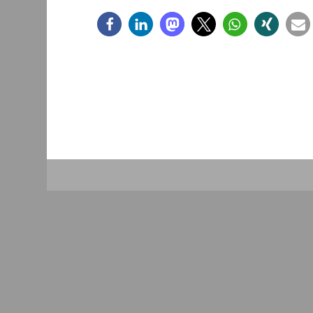
Das Magazin der
Deutschen Buddhistischen Union
> buddhismus-deutschland.de