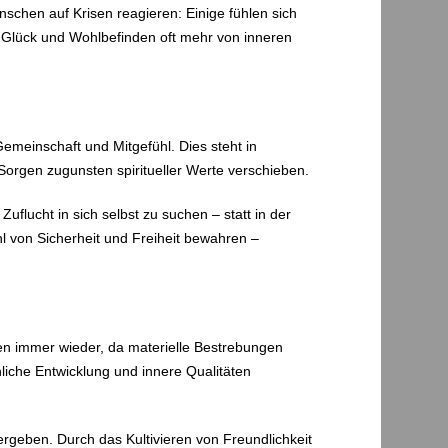
schen auf Krisen reagieren: Einige fühlen sich
s Glück und Wohlbefinden oft mehr von inneren
einschaft und Mitgefühl. Dies steht in
 Sorgen zugunsten spiritueller Werte verschieben.
flucht in sich selbst zu suchen – statt in der
l von Sicherheit und Freiheit bewahren –
ehren immer wieder, da materielle Bestrebungen
nliche Entwicklung und innere Qualitäten
vergeben. Durch das Kultivieren von Freundlichkeit