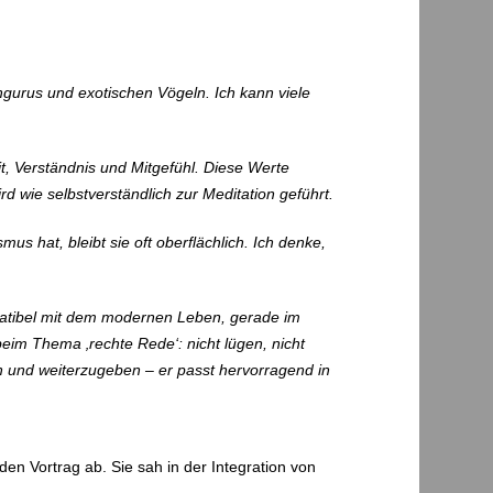
ängurus und exotischen Vögeln. Ich kann viele
t, Verständnis und Mitgefühl. Diese Werte
d wie selbstverständlich zur Meditation geführt.
s hat, bleibt sie oft oberflächlich. Ich denke,
patibel mit dem modernen Leben, gerade im
beim Thema ‚rechte Rede‘: nicht lügen, nicht
en und weiterzugeben – er passt hervorragend in
n Vortrag ab. Sie sah in der Integration von