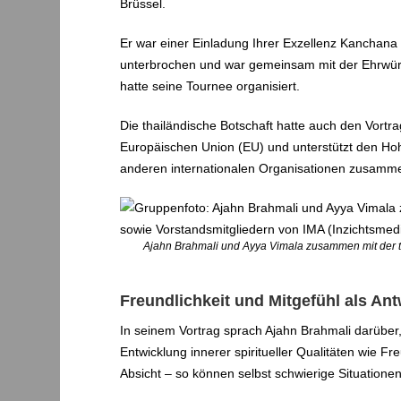
Brüssel.
Er war einer Einladung Ihrer Exzellenz Kanchana 
unterbrochen und war gemeinsam mit der Ehrwürdi
hatte seine Tournee organisiert.
Die thailändische Botschaft hatte auch den Vortr
Europäischen Union (EU) und unterstützt den Hohe
anderen internationalen Organisationen zusamm
Ajahn Brahmali und Ayya Vimala zusammen mit der tha
Freundlichkeit und Mitgefühl als An
In seinem Vortrag sprach Ajahn Brahmali darüber,
Entwicklung innerer spiritueller Qualitäten wie 
Absicht – so können selbst schwierige Situatione