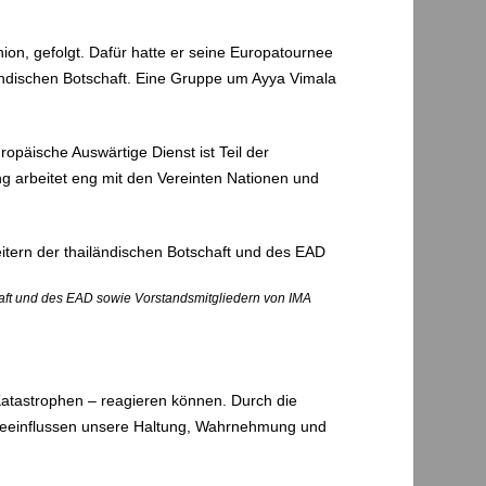
ion, gefolgt. Dafür hatte er seine Europatournee
ändischen Botschaft. Eine Gruppe um Ayya Vimala
opäische Auswärtige Dienst ist Teil der
ng arbeitet eng mit den Vereinten Nationen und
chaft und des EAD sowie Vorstandsmitgliedern von IMA
 Katastrophen – reagieren können. Durch die
se beeinflussen unsere Haltung, Wahrnehmung und