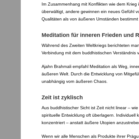
Im Zusammenhang mit Konflikten wie dem Krieg in 
überwältigt, andere gewinnen ein neues Gefühl vo
Qualitäten als von äußeren Umständen bestimmt
Meditation für inneren Frieden und R
Während des Zweiten Weltkriegs berichteten man
Verbindung mit dem buddhistischen Verständnis vo
Ajahn Brahmali empfahl Meditation als Weg, innere
äußeren Welt. Durch die Entwicklung von Mitgefü
unabhängig vom äußeren Chaos.
Zeit ist zyklisch
Aus buddhistischer Sicht ist Zeit nicht linear – w
spirituelle Entwicklung oft überlagern. Individue
konzentriert – anstatt äußere Utopien anzustrebe
Wenn wir alle Menschen als Produkte ihrer Prägung