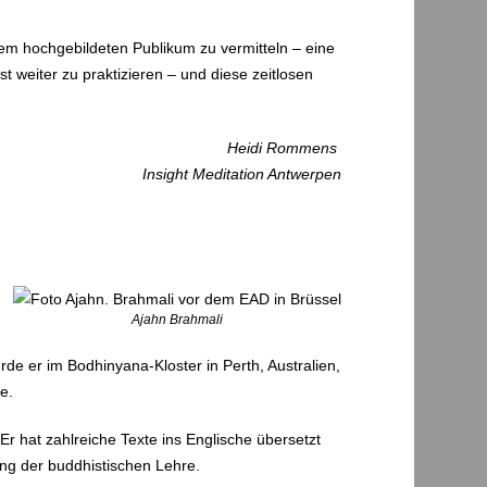
nem hochgebildeten Publikum zu vermitteln – eine
t weiter zu praktizieren – und diese zeitlosen
Heidi Rommens
Insight Meditation Antwerpen
Ajahn Brahmali
de er im Bodhinyana-Kloster in Perth, Australien,
te.
Er hat zahlreiche Texte ins Englische übersetzt
lung der buddhistischen Lehre.