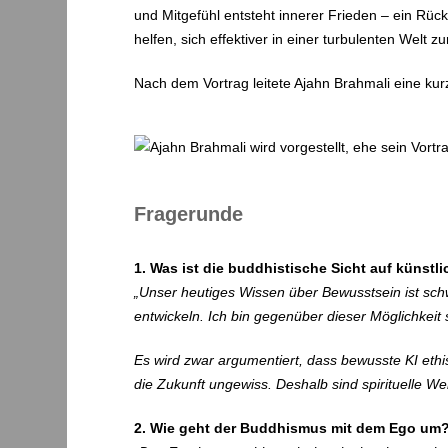
und Mitgefühl entsteht innerer Frieden – ein Rü
helfen, sich effektiver in einer turbulenten Welt z
Nach dem Vortrag leitete Ajahn Brahmali eine kur
Fragerunde
1. Was ist die buddhistische Sicht auf künstlic
„Unser heutiges Wissen über Bewusstsein ist sc
entwickeln. Ich bin gegenüber dieser Möglichkeit
Es wird zwar argumentiert, dass bewusste KI ethi
die Zukunft ungewiss. Deshalb sind spirituelle W
2. Wie geht der Buddhismus mit dem Ego um