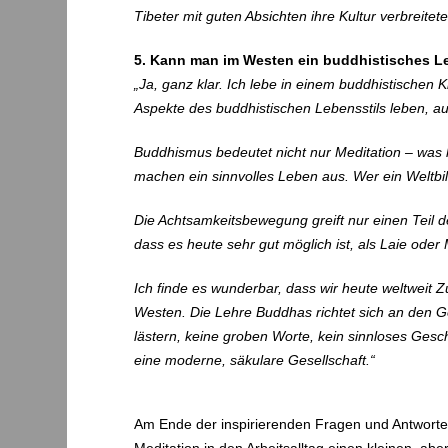
Tibeter mit guten Absichten ihre Kultur verbreite
5. Kann man im Westen ein buddhistisches L
„Ja, ganz klar. Ich lebe in einem buddhistischen
Aspekte des buddhistischen Lebensstils leben, auc
Buddhismus bedeutet nicht nur Meditation – was h
machen ein sinnvolles Leben aus. Wer ein Weltbil
Die Achtsamkeitsbewegung greift nur einen Teil d
dass es heute sehr gut möglich ist, als Laie oder
Ich finde es wunderbar, dass wir heute weltwei
Westen. Die Lehre Buddhas richtet sich an den Gei
lästern, keine groben Worte, kein sinnloses Gesc
eine moderne, säkulare Gesellschaft.“
Am Ende der inspirierenden Fragen und Antworten