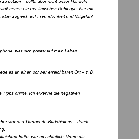
 zu setzen – sollte aber nicht unser Handeln
Gewalt gegen die muslimischen Rohingya. Nur ein
, aber zugleich auf Freundlichkeit und Mitgefühl
phone, was sich positiv auf mein Leben
lege es an einen schwer erreichbaren Ort – z. B.
e Tipps online. Ich erkenne die negativen
 Vorher war das Theravada-Buddhismus – durch
ng.
Absichten hatte, war es schädlich. Wenn die