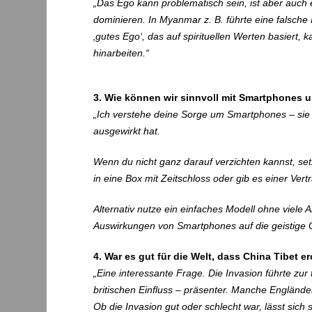
„Das Ego kann problematisch sein, ist aber auch 
dominieren. In Myanmar z. B. führte eine falsche
‚gutes Ego‘, das auf spirituellen Werten basiert,
hinarbeiten.“
3. Wie können wir sinnvoll mit Smartphones
„Ich verstehe deine Sorge um Smartphones – sie 
ausgewirkt hat.
Wenn du nicht ganz darauf verzichten kannst, set
in eine Box mit Zeitschloss oder gib es einer Ver
Alternativ nutze ein einfaches Modell ohne viele 
Auswirkungen von Smartphones auf die geistige G
4. War es gut für die Welt, dass China Tibet
„Eine interessante Frage. Die Invasion führte z
britischen Einfluss – präsenter. Manche Engländ
Ob die Invasion gut oder schlecht war, lässt sic