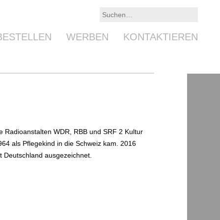
BESTELLEN
WERBEN
KONTAKTIEREN
r die Radioanstalten WDR, RBB und SRF 2 Kultur
1964 als Pflegekind in die Schweiz kam. 2016
bet Deutschland ausgezeichnet.