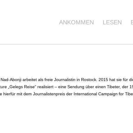
ANKOMMEN
LESEN
 Nad-Abonji arbeitet als freie Journalistin in Rostock. 2015 hat sie fü
ure „Gelegs Reise“ realisiert – eine Sendung über einen Tibeter, der 
e hierfür mit dem Journalistenpreis der International Campaign for Ti