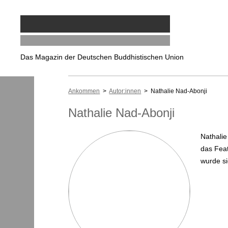
Das Magazin der Deutschen Buddhistischen Union
Ankommen
>
Autor:innen
> Nathalie Nad-Abonji
Nathalie Nad-Abonji
Nathalie
das Feat
wurde si