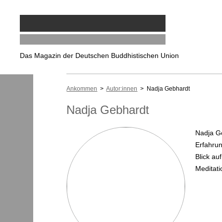
Das Magazin der Deutschen Buddhistischen Union
Ankommen
>
Autor:innen
> Nadja Gebhardt
Nadja Gebhardt
Nadja Ge
Erfahrun
Blick au
Meditat