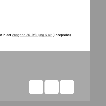
t in der
Ausgabe 2019/3 jung & alt
(Leseprobe)