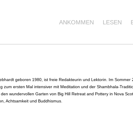
ANKOMMEN
LESEN
bhardt geboren 1980, ist freie Redakteurin und Lektorin. Im Sommer
g zum ersten Mal intensiver mit Meditation und der Shambhala-Traditio
f den wundervollen Garten von Big Hill Retreat and Pottery in Nova Scot
ion, Achtsamkeit und Buddhismus.