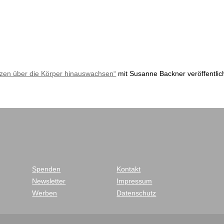
rzen über die Körper hinauswachsen“
mit Susanne Backner veröffentlich
Spenden
Kontakt
Newsletter
Impressum
Werben
Datenschutz