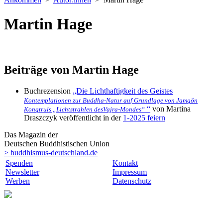
Martin Hage
Beiträge von Martin Hage
Buchrezension
„Die Lichthaftigkeit des Geistes
Kontemplationen zur Buddha-Natur auf Grundlage von Jamgön
“
von Martina
Kongtruls „Lichtstrahlen desVajra-Mondes“
Draszczyk veröffentlicht in der
1-2025 feiern
Das Magazin der
Deutschen Buddhistischen Union
> buddhismus-deutschland.de
Spenden
Kontakt
Newsletter
Impressum
Werben
Datenschutz