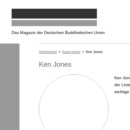
Das Magazin der Deutschen Buddhistischen Union
Ankommen
>
Autor:innen
> Ken Jones
Ken Jones
Ken Jone
der Lin
wichtige