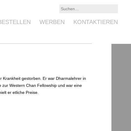
BESTELLEN
WERBEN
KONTAKTIEREN
r Krankheit gestorben. Er war Dharmalehrer in
e zur Western Chan Fellowship und war eine
lt er etliche Preise.