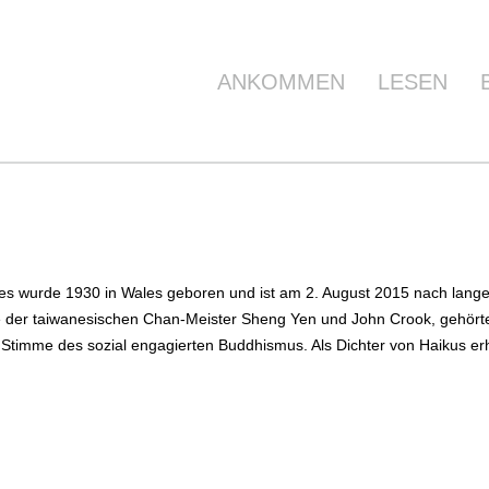
ANKOMMEN
LESEN
s wurde 1930 in Wales geboren und ist am 2. August 2015 nach lange
ie der taiwanesischen Chan-Meister Sheng Yen und John Crook, gehört
 Stimme des sozial engagierten Buddhismus. Als Dichter von Haikus erhie