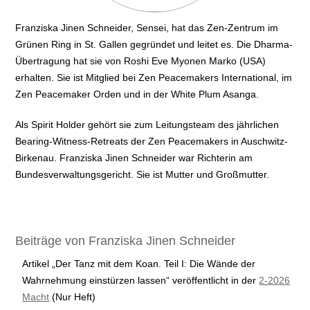
Franziska Jinen Schneider, Sensei, hat das Zen-Zentrum im
Grünen Ring in St. Gallen gegründet und leitet es. Die Dharma-
Übertragung hat sie von Roshi Eve Myonen Marko (USA)
erhalten. Sie ist Mitglied bei Zen Peacemakers International, im
Zen Peacemaker Orden und in der White Plum Asanga.
Als Spirit Holder gehört sie zum Leitungsteam des jährlichen
Bearing-Witness-Retreats der Zen Peacemakers in Auschwitz-
Birkenau. Franziska Jinen Schneider war Richterin am
Bundesverwaltungsgericht. Sie ist Mutter und Großmutter.
Beiträge von Franziska Jinen Schneider
Artikel „Der Tanz mit dem Koan. Teil I: Die Wände der
Wahrnehmung einstürzen lassen“ veröffentlicht in der
2-2026
Macht
(Nur Heft)