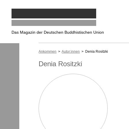
Das Magazin der Deutschen Buddhistischen Union
Ankommen
>
Autor:innen
> Denia Rositzki
Denia Rositzki