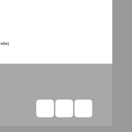
robe)