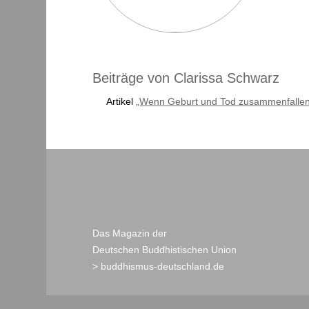
Beiträge von Clarissa Schwarz
Artikel
„Wenn Geburt und Tod zusammenfalle
Das Magazin der
Deutschen Buddhistischen Union
> buddhismus-deutschland.de