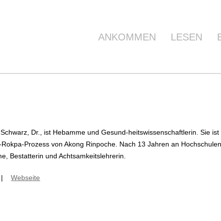
ANKOMMEN
LESEN
 Schwarz, Dr., ist Hebamme und Gesund-heitswissenschaftlerin. Sie is
Rokpa-Prozess von Akong Rinpoche. Nach 13 Jahren an Hochschulen ist 
, Bestatterin und Achtsamkeitslehrerin.
|
Webseite