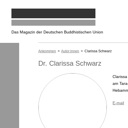
Das Magazin der Deutschen Buddhistischen Union
Ankommen
>
Autor:innen
> Clarissa Schwarz
Dr. Clarissa Schwarz
Clarissa
am Tara-
Hebamme
E-mail