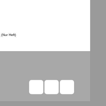
t
(Nur Heft)