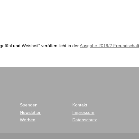
tgefühl und Weisheit“ veröffentlicht in der
Ausgabe 2019/2 Freundschaf
Spenden
Kontakt
Newsletter
Impressum
Werben
Datenschutz