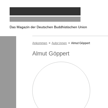
Das Magazin der Deutschen Buddhistischen Union
Ankommen
>
Autor:innen
> Almut Göppert
Almut Göppert