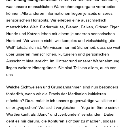
was unsere menschlichen Wahrnehmungsorgane verarbeiten
können. Alle anderen Informationen liegen jenseits unseres
sensorischen Horizonts. Wir erleben eine ausschließlich
menschliche Welt. Fledermäuse, Bienen, Falken, Gräser, Tiger,
Hunde und Katzen leben mit einem je anderen sensorischen
Horizont. Wir wissen nicht, wie komplex und vielschichtig „die
Welt“ tatsächlich ist. Wir wissen nur mit Sicherheit, dass sie weit
über unseren menschlichen, kulturellen und persönlichen
Ausschnitt hinausreicht. Im Hintergrund unserer Wahrnehmung
liegen weitere Hintergründe. Sie sind Teil von allem, auch von
uns.
Welche Sichtweisen und Grundannahmen sind nun besonders
förderlich, wenn wir die Praxis der Meditation kultivieren
möchten? Dazu möchte ich unsere gegenwärtige westliche mit
einer „yogischen“ Weltsicht vergleichen – Yoga im Sinne seiner
Wortherkunft als „Bund“ und „verbunden“ verstanden. Dabei
geht es mir darum, die Konturen sichtbar zu machen, sodass