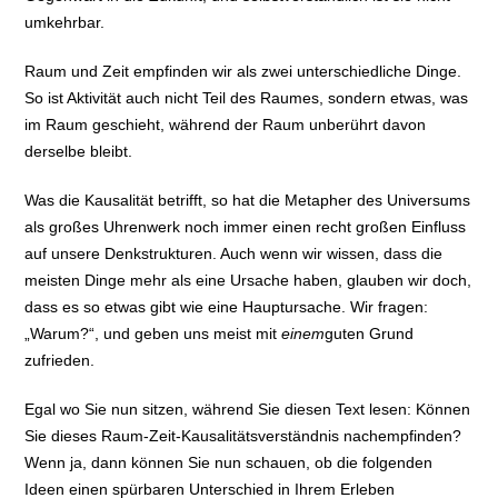
umkehrbar.
Raum und Zeit empfinden wir als zwei unterschiedliche Dinge.
So ist Aktivität auch nicht Teil des Raumes, sondern etwas, was
im Raum geschieht, während der Raum unberührt davon
derselbe bleibt.
Was die Kausalität betrifft, so hat die Metapher des Universums
als großes Uhrenwerk noch immer einen recht großen Einfluss
auf unsere Denkstrukturen. Auch wenn wir wissen, dass die
meisten Dinge mehr als eine Ursache haben, glauben wir doch,
dass es so etwas gibt wie eine Hauptursache. Wir fragen:
„Warum?“, und geben uns meist mit
einem
guten Grund
zufrieden.
Egal wo Sie nun sitzen, während Sie diesen Text lesen: Können
Sie dieses Raum-Zeit-Kausalitätsverständnis nachempfinden?
Wenn ja, dann können Sie nun schauen, ob die folgenden
Ideen einen spürbaren Unterschied in Ihrem Erleben