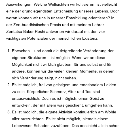
Auswirkungen. Welche Weltsichten wir kultivieren, ist vielleicht
eine der grundlegendsten Entscheidung unseres Lebens. Doch
woran können wir uns in unserer Entwicklung orientieren? In
der Zen-buddhistischen Praxis und mit meinem Lehrer
Zentatsu Baker Roshi antworten wir darauf mit den vier
wichtigsten Potenzialen der menschlichen Existenz:
Erwachen – und damit die tiefgreifende Veränderung der
eigenen Strukturen – ist möglich. Wenn wir an diese
Möglichkeit nicht wirklich glauben, für uns selbst und für
andere, können wir die vielen kleinen Momente, in denen
sich Veränderung zeigt, nicht sehen.
Es ist möglich, frei von geistigem und emotionalem Leiden
zu sein. Körperlicher Schmerz, Alter und Tod sind
unausweichlich. Doch es ist möglich, einen Geist zu
entwickeln, der mit allem was geschieht, umgehen kann.
Es ist möglich, die eigene Aktivität kontinuierlich am Wohle
aller auszurichten. Es ist nicht möglich, niemals einem
Lebewesen Schaden zuzufügen. Das geschieht allein schon