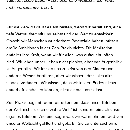
Tatsudo Nicole Baden Roshi über eine Weltsicht, die nichts
mehr voneinander trennt.
Für die Zen-Praxis ist es am besten, wenn wir bereit sind, eine
tiefe Vertrautheit mit uns selbst und der Welt zu entwickeln.
Obwohl wir Menschen wunderbare Potenziale haben, nützen
große Ambitionen in der Zen-Praxis nichts. Die Meditation
entfaltet ihre Kraft, wenn wir für alles, was auftaucht, offen
sind. Wir leben unser Leben nicht planlos, aber von Augenblick
zu Augenblick. Wir lassen uns zutiefst von den Dingen und
anderen Wesen berühren, aber wir wissen, dass sich alles
ständig verändert. Wir wissen, dass wir letzten Endes nichts
dauerhaft festhalten können, nicht einmal uns selbst.
Zen-Praxis beginnt, wenn wir erkennen, dass unser Erleben
der Welt nicht „die eine wahre Welt“ ist, sondern einfach unser
eigenes Erleben. Wie und sogar was wir wahrnehmen, wird von
unserer Weltsicht gefiltert und gefärbt. Sie zu untersuchen ist