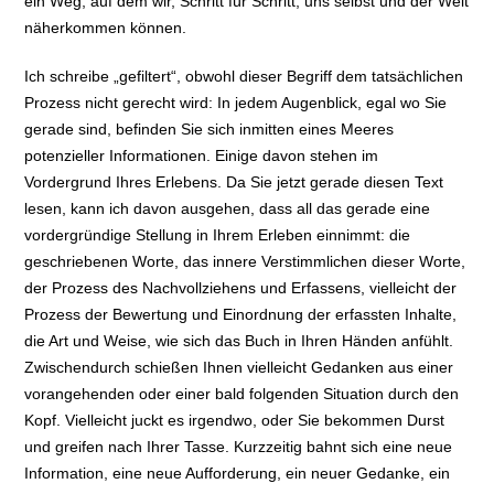
ein Weg, auf dem wir, Schritt für Schritt, uns selbst und der Welt
näherkommen können.
Ich schreibe „gefiltert“, obwohl dieser Begriff dem tatsächlichen
Prozess nicht gerecht wird: In jedem Augenblick, egal wo Sie
gerade sind, befinden Sie sich inmitten eines Meeres
potenzieller Informationen. Einige davon stehen im
Vordergrund Ihres Erlebens. Da Sie jetzt gerade diesen Text
lesen, kann ich davon ausgehen, dass all das gerade eine
vordergründige Stellung in Ihrem Erleben einnimmt: die
geschriebenen Worte, das innere Verstimmlichen dieser Worte,
der Prozess des Nachvollziehens und Erfassens, vielleicht der
Prozess der Bewertung und Einordnung der erfassten Inhalte,
die Art und Weise, wie sich das Buch in Ihren Händen anfühlt.
Zwischendurch schießen Ihnen vielleicht Gedanken aus einer
vorangehenden oder einer bald folgenden Situation durch den
Kopf. Vielleicht juckt es irgendwo, oder Sie bekommen Durst
und greifen nach Ihrer Tasse. Kurzzeitig bahnt sich eine neue
Information, eine neue Aufforderung, ein neuer Gedanke, ein