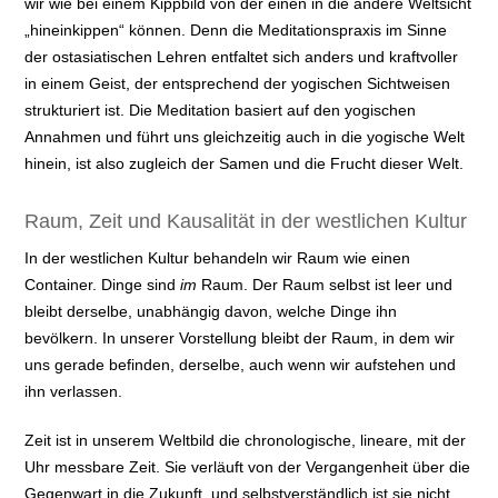
wir wie bei einem Kippbild von der einen in die andere Weltsicht
„hineinkippen“ können. Denn die Meditationspraxis im Sinne
der ostasiatischen Lehren entfaltet sich anders und kraftvoller
in einem Geist, der entsprechend der yogischen Sichtweisen
strukturiert ist. Die Meditation basiert auf den yogischen
Annahmen und führt uns gleichzeitig auch in die yogische Welt
hinein, ist also zugleich der Samen und die Frucht dieser Welt.
Raum, Zeit und Kausalität in der westlichen Kultur
In der westlichen Kultur behandeln wir Raum wie einen
Container. Dinge sind
im
Raum. Der Raum selbst ist leer und
bleibt derselbe, unabhängig davon, welche Dinge ihn
bevölkern. In unserer Vorstellung bleibt der Raum, in dem wir
uns gerade befinden, derselbe, auch wenn wir aufstehen und
ihn verlassen.
Zeit ist in unserem Weltbild die chronologische, lineare, mit der
Uhr messbare Zeit. Sie verläuft von der Vergangenheit über die
Gegenwart in die Zukunft, und selbstverständlich ist sie nicht