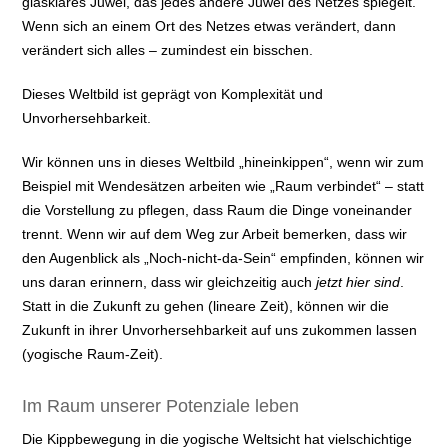
glasklares Juwel, das jedes andere Juwel des Netzes spiegelt.
Wenn sich an einem Ort des Netzes etwas verändert, dann
verändert sich alles – zumindest ein bisschen.
Dieses Weltbild ist geprägt von Komplexität und
Unvorhersehbarkeit.
Wir können uns in dieses Weltbild „hineinkippen“, wenn wir zum
Beispiel mit Wendesätzen arbeiten wie „Raum verbindet“ – statt
die Vorstellung zu pflegen, dass Raum die Dinge voneinander
trennt. Wenn wir auf dem Weg zur Arbeit bemerken, dass wir
den Augenblick als „Noch-nicht-da-Sein“ empfinden, können wir
uns daran erinnern, dass wir gleichzeitig auch
jetzt hier sind
.
Statt in die Zukunft zu gehen (lineare Zeit), können wir die
Zukunft in ihrer Unvorhersehbarkeit auf uns zukommen lassen
(yogische Raum-Zeit).
Im Raum unserer Potenziale leben
Die Kippbewegung in die yogische Weltsicht hat vielschichtige