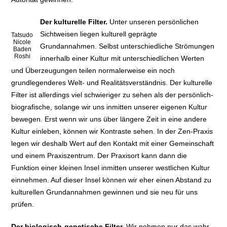
Der kulturelle Filter.
Unter unseren persönlichen
Sichtweisen liegen kulturell geprägte
Tatsudo
Nicole
Grundannahmen. Selbst unterschiedliche Strömungen
Baden
Roshi
innerhalb einer Kultur mit unterschiedlichen Werten
und Überzeugungen teilen normalerweise ein noch
grundlegenderes Welt- und Realitätsverständnis. Der kulturelle
Filter ist allerdings viel schwieriger zu sehen als der persönlich-
biografische, solange wir uns inmitten unserer eigenen Kultur
bewegen. Erst wenn wir uns über längere Zeit in eine andere
Kultur einleben, können wir Kontraste sehen. In der Zen-Praxis
legen wir deshalb Wert auf den Kontakt mit einer Gemeinschaft
und einem Praxiszentrum. Der Praxisort kann dann die
Funktion einer kleinen Insel inmitten unserer westlichen Kultur
einnehmen. Auf dieser Insel können wir eher einen Abstand zu
kulturellen Grundannahmen gewinnen und sie neu für uns
prüfen.
Der biologisch-genetische Filter.
Wir nehmen nur das wahr,