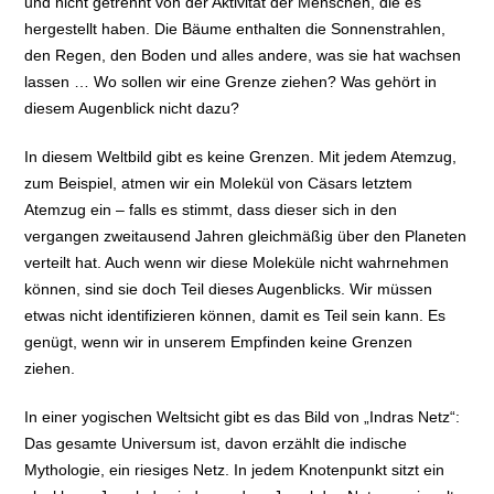
und nicht getrennt von der Aktivität der Menschen, die es
hergestellt haben. Die Bäume enthalten die Sonnenstrahlen,
den Regen, den Boden und alles andere, was sie hat wachsen
lassen … Wo sollen wir eine Grenze ziehen? Was gehört in
diesem Augenblick nicht dazu?
In diesem Weltbild gibt es keine Grenzen. Mit jedem Atemzug,
zum Beispiel, atmen wir ein Molekül von Cäsars letztem
Atemzug ein – falls es stimmt, dass dieser sich in den
vergangen zweitausend Jahren gleichmäßig über den Planeten
verteilt hat. Auch wenn wir diese Moleküle nicht wahrnehmen
können, sind sie doch Teil dieses Augenblicks. Wir müssen
etwas nicht identifizieren können, damit es Teil sein kann. Es
genügt, wenn wir in unserem Empfinden keine Grenzen
ziehen.
In einer yogischen Weltsicht gibt es das Bild von „Indras Netz“:
Das gesamte Universum ist, davon erzählt die indische
Mythologie, ein riesiges Netz. In jedem Knotenpunkt sitzt ein