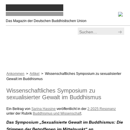
Das Magazin der Deutschen Buddhistischen Union
Ankommen
>
Artikel
> Wissenschaftliches Symposium zu sexualisierter
Gewalt im Buddhismus
Wissenschaftliches Symposium zu
sexualisierter Gewalt im Buddhismus
Ein Beitrag von
Sarina Hassine
veröffentlicht in der
2-2025 Resonanz
unter der Rubrik
Buddhismus und Wissenschaft
.
Das Symposium „Sexualisierte Gewalt im Buddhismus: Die
Stimmen der Betroffenen im Mittelpunkt“ an