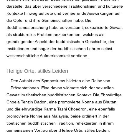
darstelle, das über verschiedene Traditionslinien und kulturelle
Kontexte hinweg auftrete und verheerende Auswirkungen auf
die Opfer und ihre Gemeinschaften habe. Die
Buddhismusforschung habe es versäumt, sexualisierte Gewalt
als strukturelles Problem anzuerkennen, welches als
grundlegender Aspekt der buddhistischen Geschichte, der
Institutionen und sogar der buddhistischen Lehren selbst
wissenschaftliche Aufmerksamkeit verdiene.
Heilige Orte, stilles Leiden
Den Auftakt des Symposiums bildeten eine Reihe von
Präsentationen. Eine davon widmete sich der sexuellen
Gewalt im tibetischen buddhistischen Kontext. Die Ehrwürdige
Choela Tenzin Dadon, eine promovierte Nonne aus Bhutan,
und die ehrwürdige Karma Tashi Choedron, eine ebenfalls
promovierte Nonne aus Malaysia, beide ordiniert in der
tibetischen buddhistischen Tradition, reflektierten in ihrem
gemeinsamen Vortrag über „Heilige Orte, stilles Leiden: