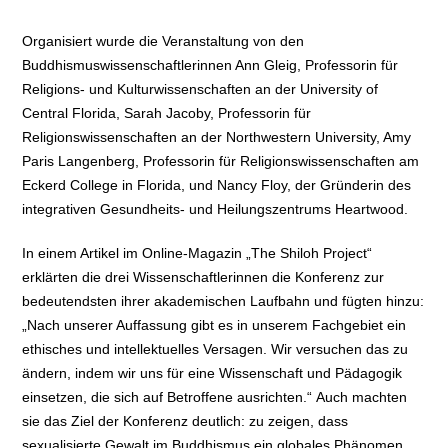
Organisiert wurde die Veranstaltung von den
Buddhismuswissenschaftlerinnen Ann Gleig, Professorin für
Religions- und Kulturwissenschaften an der University of
Central Florida, Sarah Jacoby, Professorin für
Religionswissenschaften an der Northwestern University, Amy
Paris Langenberg, Professorin für Religionswissenschaften am
Eckerd College in Florida, und Nancy Floy, der Gründerin des
integrativen Gesundheits- und Heilungszentrums Heartwood.
In einem Artikel im Online-Magazin „The Shiloh Project“
erklärten die drei Wissenschaftlerinnen die Konferenz zur
bedeutendsten ihrer akademischen Laufbahn und fügten hinzu:
„Nach unserer Auffassung gibt es in unserem Fachgebiet ein
ethisches und intellektuelles Versagen. Wir versuchen das zu
ändern, indem wir uns für eine Wissenschaft und Pädagogik
einsetzen, die sich auf Betroffene ausrichten.“ Auch machten
sie das Ziel der Konferenz deutlich: zu zeigen, dass
sexualisierte Gewalt im Buddhismus ein globales Phänomen