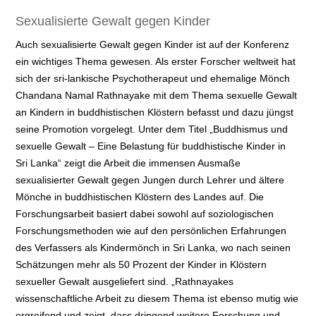
Sexualisierte Gewalt gegen Kinder
Auch sexualisierte Gewalt gegen Kinder ist auf der Konferenz
ein wichtiges Thema gewesen. Als erster Forscher weltweit hat
sich der sri-lankische Psychotherapeut und ehemalige Mönch
Chandana Namal Rathnayake mit dem Thema sexuelle Gewalt
an Kindern in buddhistischen Klöstern befasst und dazu jüngst
seine Promotion vorgelegt. Unter dem Titel „Buddhismus und
sexuelle Gewalt – Eine Belastung für buddhistische Kinder in
Sri Lanka“ zeigt die Arbeit die immensen Ausmaße
sexualisierter Gewalt gegen Jungen durch Lehrer und ältere
Mönche in buddhistischen Klöstern des Landes auf. Die
Forschungsarbeit basiert dabei sowohl auf soziologischen
Forschungsmethoden wie auf den persönlichen Erfahrungen
des Verfassers als Kindermönch in Sri Lanka, wo nach seinen
Schätzungen mehr als 50 Prozent der Kinder in Klöstern
sexueller Gewalt ausgeliefert sind. „Rathnayakes
wissenschaftliche Arbeit zu diesem Thema ist ebenso mutig wie
ergreifend und zeigt, dass dringend weitere Forschung und