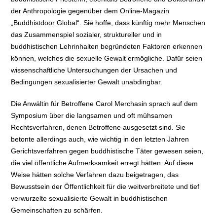
der Anthropologie gegenüber dem Online-Magazin
„Buddhistdoor Global“. Sie hoffe, dass künftig mehr Menschen
das Zusammenspiel sozialer, struktureller und in
buddhistischen Lehrinhalten begründeten Faktoren erkennen
können, welches die sexuelle Gewalt ermögliche. Dafür seien
wissenschaftliche Untersuchungen der Ursachen und
Bedingungen sexualisierter Gewalt unabdingbar.
Die Anwältin für Betroffene Carol Merchasin sprach auf dem
Symposium über die langsamen und oft mühsamen
Rechtsverfahren, denen Betroffene ausgesetzt sind. Sie
betonte allerdings auch, wie wichtig in den letzten Jahren
Gerichtsverfahren gegen buddhistische Täter gewesen seien,
die viel öffentliche Aufmerksamkeit erregt hätten. Auf diese
Weise hätten solche Verfahren dazu beigetragen, das
Bewusstsein der Öffentlichkeit für die weitverbreitete und tief
verwurzelte sexualisierte Gewalt in buddhistischen
Gemeinschaften zu schärfen.