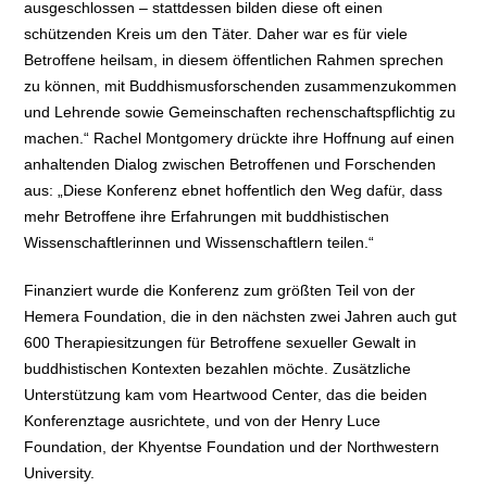
ausgeschlossen – stattdessen bilden diese oft einen
schützenden Kreis um den Täter. Daher war es für viele
Betroffene heilsam, in diesem öffentlichen Rahmen sprechen
zu können, mit Buddhismusforschenden zusammenzukommen
und Lehrende sowie Gemeinschaften rechenschaftspflichtig zu
machen.“ Rachel Montgomery drückte ihre Hoffnung auf einen
anhaltenden Dialog zwischen Betroffenen und Forschenden
aus: „Diese Konferenz ebnet hoffentlich den Weg dafür, dass
mehr Betroffene ihre Erfahrungen mit buddhistischen
Wissenschaftlerinnen und Wissenschaftlern teilen.“
Finanziert wurde die Konferenz zum größten Teil von der
Hemera Foundation, die in den nächsten zwei Jahren auch gut
600 Therapiesitzungen für Betroffene sexueller Gewalt in
buddhistischen Kontexten bezahlen möchte. Zusätzliche
Unterstützung kam vom Heartwood Center, das die beiden
Konferenztage ausrichtete, und von der Henry Luce
Foundation, der Khyentse Foundation und der Northwestern
University.