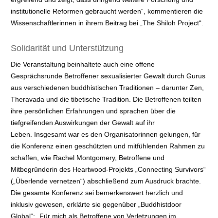
institutionelle Reformen gebraucht werden“, kommentieren die
Wissenschaftlerinnen in ihrem Beitrag bei „The Shiloh Project“.
Solidarität und Unterstützung
Die Veranstaltung beinhaltete auch eine offene
Gesprächsrunde Betroffener sexualisierter Gewalt durch Gurus
aus verschiedenen buddhistischen Traditionen – darunter Zen,
Theravada und die tibetische Tradition. Die Betroffenen teilten
ihre persönlichen Erfahrungen und sprachen über die
tiefgreifenden Auswirkungen der Gewalt auf ihr
Leben. Insgesamt war es den Organisatorinnen gelungen, für
die Konferenz einen geschützten und mitfühlenden Rahmen zu
schaffen, wie Rachel Montgomery, Betroffene und
Mitbegründerin des Heartwood-Projekts „Connecting Survivors“
(„Überlende vernetzen“
)
abschließend zum Ausdruck brachte.
Die gesamte Konferenz sei bemerkenswert herzlich und
inklusiv gewesen, erklärte sie gegenüber „Buddhistdoor
Global“: „Für mich als Betroffene von Verletzungen im