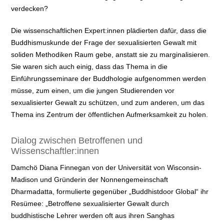
verdecken?
Die wissenschaftlichen Expert:innen plädierten dafür, dass die
Buddhismuskunde der Frage der sexualisierten Gewalt mit
soliden Methodiken Raum gebe, anstatt sie zu marginalisieren.
Sie waren sich auch einig, dass das Thema in die
Einführungsseminare der Buddhologie aufgenommen werden
müsse, zum einen, um die jungen Studierenden vor
sexualisierter Gewalt zu schützen, und zum anderen, um das
Thema ins Zentrum der öffentlichen Aufmerksamkeit zu holen.
Dialog zwischen Betroffenen und
Wissenschaftler:innen
Damchö Diana Finnegan von der Universität von Wisconsin-
Madison und Gründerin der Nonnengemeinschaft
Dharmadatta, formulierte gegenüber „Buddhistdoor Global“ ihr
Resümee: „Betroffene sexualisierter Gewalt durch
buddhistische Lehrer werden oft aus ihren Sanghas