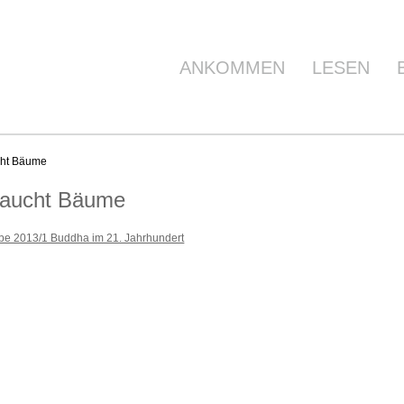
ANKOMMEN
LESEN
cht Bäume
braucht Bäume
e 2013/1 Buddha im 21. Jahrhundert