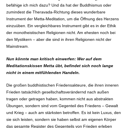
befähige ich mich dazu? Und da hat der Buddhismus oder
zumindest die Theravada-Richtung dieses wunderbare
Instrument der Metta-Meditation, um die Öffnung des Herzens
einzuüben. Ein vergleichbares Instrument gibt es in der Ethik
der monotheistischen Religionen nicht. Am ehesten noch bei
den Mystikern – aber die sind in ihren Religionen nicht der
Mainstream.
Nun könnte man kritisch einwerfen: Wer auf dem
Meditationskissen Metta übt, befindet sich noch lange
nicht in einem mitfühlenden Handeln.
Die großen buddhistischen Friedensakteure, die ihren inneren
Frieden tatsächlich gesellschaftsverändernd nach außen
tragen oder getragen haben, kommen nicht aus abstrakten
Übungen, sondern sind vom Gegenteil des Friedens – Gewalt
und Krieg – auch am stärksten betroffen. Es ist kein Luxus, den
sie sich leisten, sondern sie haben selbst am eigenen Körper
das gesamte Register des Gegenteils von Frieden erleben