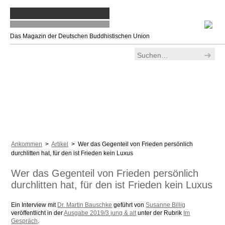
Das Magazin der Deutschen Buddhistischen Union
Ankommen
>
Artikel
> Wer das Gegenteil von Frieden persönlich
durchlitten hat, für den ist Frieden kein Luxus
Wer das Gegenteil von Frieden persönlich
durchlitten hat, für den ist Frieden kein Luxus
Ein Interview mit
Dr. Martin Bauschke
geführt von
Susanne Billig
veröffentlicht in der
Ausgabe 2019/3 jung & alt
unter der Rubrik
Im
Gespräch
.