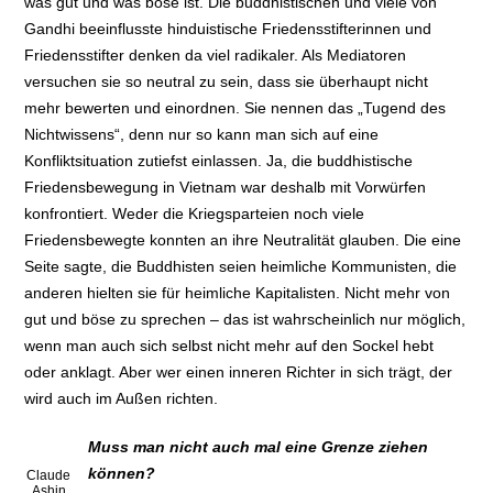
was gut und was böse ist. Die buddhistischen und viele von
Gandhi beeinflusste hinduistische Friedensstifterinnen und
Friedensstifter denken da viel radikaler. Als Mediatoren
versuchen sie so neutral zu sein, dass sie überhaupt nicht
mehr bewerten und einordnen. Sie nennen das „Tugend des
Nichtwissens“, denn nur so kann man sich auf eine
Konfliktsituation zutiefst einlassen. Ja, die buddhistische
Friedensbewegung in Vietnam war deshalb mit Vorwürfen
konfrontiert. Weder die Kriegsparteien noch viele
Friedensbewegte konnten an ihre Neutralität glauben. Die eine
Seite sagte, die Buddhisten seien heimliche Kommunisten, die
anderen hielten sie für heimliche Kapitalisten. Nicht mehr von
gut und böse zu sprechen – das ist wahrscheinlich nur möglich,
wenn man auch sich selbst nicht mehr auf den Sockel hebt
oder anklagt. Aber wer einen inneren Richter in sich trägt, der
wird auch im Außen richten.
Muss man nicht auch mal eine Grenze ziehen
können?
Claude
Ashin