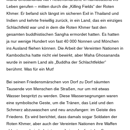
Leben gerufen – mitten durch die „Killing Fields“ der Roten
Khmer. Er befand sich längst im sicheren Exil in Thailand und
Indien und kehrte freiwillig zurück, in ein Land, das ein einziges
Schlachtfeld war und in dem die Roten Khmer fast den
gesamten buddhistischen Sangha ermordet hatten. Es hatten
ja nur wenige Hundert von fast 40 000 Nonnen und Mönchen
ins Ausland fliehen können. Die Arbeit der Vereinten Nationen in
Kambodscha hatte nicht viel bewirkt, aber Maha Ghosananda
wurde in seinem Land als „Buddha der Schlachtfelder“
berühmt. Was für ein Mut!
Bei seinen Friedensmärschen von Dorf zu Dorf säumten
Tausende von Menschen die Straßen, nur um mit etwas
Wasser bespritzt zu werden. Diese Wassersegnungen waren
eine symbolische Geste, um die Tränen, das Leid und den
Schmerz abzuwaschen und neu anzufangen: im Geiste des
Friedens. Es wird berichtet, dass damals sogar Soldaten der
Roten Khmer, aber auch der Vereinten Nationen ihre Waffen