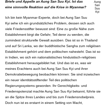
Briefe und Appelle an Aung San Suu Kyi. Ist das
Aung
San
eine sinnvolle Reaktion auf die Krise in Myanmar?
Suu
Kyi
Ich bin kein Myanmar-Experte, doch bei Aung San Suu
Kyi sehe ich ein grundsätzliches Problem, dessen sich auch
viele Friedensstifter bewusst sind: Eine zu große Nähe zum
Establishment birgt die Gefahr, Teil derer zu werden, die
zumindest strukturelle Gewalt ausüben. Das ist so in Thailand
und auf Sri Lanka, wo der buddhistische Sangha zum religiösen
Establishment gehört und dem politischen nahesteht. Das ist so
in Indien, wo sich ein nationalistisches hinduistisch-religiöses
Establishment herausgebildet hat. Und das ist es, was wir
meines Erachtens auch bei Aung San Suu Kyi und ihrer
Demokratiebewegung beobachten können: Sie sind inzwischen
ein neuer identitätsstiftender Teil des politischen
Regierungssystems geworden. Ihr Gerechtigkeits- und
Friedenspotenzial machte Aung San Suu Kyi bekannt, führte sie
an die Spitze ihres Landes und bis zum Friedensnobelpreis.
Doch nun ist es erstarrt in einem Setting von Macht,