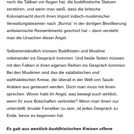
noch die Taliban vor Augen hat, die buddhistische Statuen
zerstören, und wenn man weiß, dass die britische
Kolonialmacht durch ihren Import indisch-muslimischer
Verwaltungsbeamter nach „Burma“ in der dortigen Bevölkerung
antiislamische Ressentiments geschürt hat – dann versteht
man die Ursachen dieser Angst.
Selbstverständlich müssen Buddhisten und Muslime
miteinander ins Gespräch kommen. Und beide Seiten müssen
mit den Falken in ihren eigenen Reihen ins Gespräch kommen.
Bei den Muslimen sind das die salafistischen und
wahhabitischen Kreise, die überall in der Welt von Saudi-
Arabien aus gesteuert werden. Doch man muss mit ihnen
sprechen: Wovor habt ihr Angst, was bewegt euch wirklich,
wenn ihr eure Botschaften verbreitet? Wenn man ihnen nur
unterstellt, brutale Fanatiker zu sein, ist jedes Gespräch zu
Ende, bevor es begonnen hat.
Es gab aus westlich-buddhistischen Kreisen offene