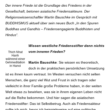
Der innere Friede ist die Grundlage des Friedens in der
Gesellschaft, betonen asiatische Friedensakteure. Der
Religionswissenschaftler Martin Bauschke im Gespräch mit
BUDDHISMUS aktuell über sein neues Buch „In den Spuren
Buddhas und Gandhis – Friedensengagierte Buddhisten und
Hindus“.
Wissen westliche Friedensstifter denn nichts
vom inneren Frieden?
Thich Nhat
Hanh
während einer
Martin Bauschke
: Sie wissen es theoretisch,
Gehmeditation
in Hanoi
doch in der praktischen persönlichen Umsetzung
ist es ihnen kaum vertraut. Im Westen versuchen nicht selten
Menschen, die ganz viel Wut und Frust in sich tragen oder
vielleicht in ihrer Familie große Probleme haben, in der weiten
Welt etwas zu bewirken, was sie in ihrem eigenen Leben nicht
auf die Reihe bekommen. Und hier sagen die asiatischen
Friedensstifter: Das ist Selbstbetrug. Auch als Friedensakteur
sollte ich mich, bevor ich beispielsweise auf eine politische