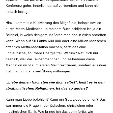
Konferenz gehe, innerlich darauf vorbereiten und kann nicht
einfach loslegen.
Hinzu kommt die Kultivierung des Mitgefühls, beispielsweise
durch Metta-Meditation. In meinem Buch schildere ich ja ein
Beispiel, in welch riesigem Maßstab man das in Asien antreffen
kann: Wenn auf Sri Lanka 600 000 oder eine Million Menschen
öffentlich Metta-Meditation machen, setzt das eine
unglaubliche, spürbare Energie frei. Warum? Natürlich nur
deshalb, weil die Teilnehmerinnen und Teilnehmer diese
Meditation nicht zum ersten Mal praktizieren, sondern aus ihrer
Kultur schon ganz viel Übung mitbringen.
„Liebe deinen Nächsten wie dich selbst“, heißt es in den
abrahamitischen Religionen. Ist das so anders?
Kann man Liebe befehlen? Kann ein Gott Liebe befehlen? Das
war immer die Frage in der jüdischen, christlichen oder
muslimischen Ethik: Wie bringe ich das denn fertig, wie