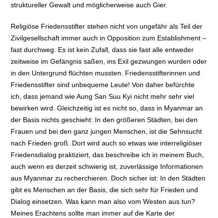
struktureller Gewalt und möglicherweise auch Gier.
Religiöse Friedensstifter stehen nicht von ungefähr als Teil der
Zivilgesellschaft immer auch in Opposition zum Establishment –
fast durchweg. Es ist kein Zufall, dass sie fast alle entweder
zeitweise im Gefängnis saßen, ins Exil gezwungen wurden oder
in den Untergrund flüchten mussten. Friedensstifterinnen und
Friedensstifter sind unbequeme Leute! Von daher befürchte
ich, dass jemand wie Aung San Suu Kyi nicht mehr sehr viel
bewirken wird. Gleichzeitig ist es nicht so, dass in Myanmar an
der Basis nichts geschieht: In den größeren Städten, bei den
Frauen und bei den ganz jungen Menschen, ist die Sehnsucht
nach Frieden groß. Dort wird auch so etwas wie interreligiöser
Friedensdialog praktiziert, das beschreibe ich in meinem Buch,
auch wenn es derzeit schwierig ist, zuverlässige Informationen
aus Myanmar zu recherchieren. Doch sicher ist: In den Städten
gibt es Menschen an der Basis, die sich sehr für Frieden und
Dialog einsetzen. Was kann man also vom Westen aus tun?
Meines Erachtens sollte man immer auf die Karte der