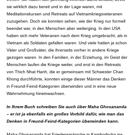
sie wirklich dazu bereit und in der Lage waren, mit
Meditationskursen und Retreats auf Vietnamkriegsveteranen
zuzugehen. Doch sie konnten sehen, wie der Krieg nur formell
beendet war, in den Menschen aber weiterging. In den USA
haben sich mehr Veteranen nach dem Krieg umgebracht, als in
Vietnam als Soldaten gefallen waren. Und viele hatten ja schon
Väter und Großväter, die ihrerseits vorher in andere Kriege
gezogen waren. In den Familien, in der Erziehung, im Geist der
Menschen laufen die Kriege weiter, und erst in den Retreats
von Thich Nhat Hanh, die er gemeinsam mit Schwester Chan
Khong durchführte, konnten einige dieser Männer das Denken
in Freund-Feind-Kategorien überwinden und in eine neue
Wahrnehmung hineinwachsen.
In Ihrem Buch schreiben Sie auch über Maha Ghosananda
– er ist ja ebenfalls ein großes Vorbild dafür, wie man das
Denken in Freund-Feind-Kategorien überwinden kann.
Maha Ghosananda hat Friedensmärsche in Kambodscha ins