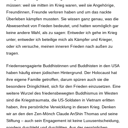
müssen: weil sie mitten im Krieg waren, weil sie Angehörige,
Freundinnen, Freunde verloren haben und um das nackte
Überleben kämpfen mussten. Sie wissen ganz genau, was die
Abwesenheit von Frieden bedeutet, und hatten womöglich gar
keine andere Wahl, als zu sagen: Entweder ich gehe im Krieg
unter, entweder ich beteilige mich als Kämpfer und Krieger,
oder ich versuche, meinen inneren Frieden nach außen zu
tragen.
Friedensengagierte Buddhistinnen und Buddhisten in den USA
haben häufig einen jüdischen Hintergrund. Der Holocaust hat
ihre eigene Familie getroffen, darum spüren auch sie die
besondere Dringlichkeit, sich für den Frieden einzusetzen. Eine
weitere Wurzel des friedensbewegten Buddhismus im Westen
sind die Kriegstraumata, die US-Soldaten in Vietnam erlitten
haben, ihre persönliche Verwicklung in diesen Krieg. Denken
wir an den den Zen-Mönch Claude AnShin Thomas und seine
Stiftung – auch sein Engagement ist keine Luxusentscheidung,
sondern durchlebt und durchlitten. Aus der persönlichen