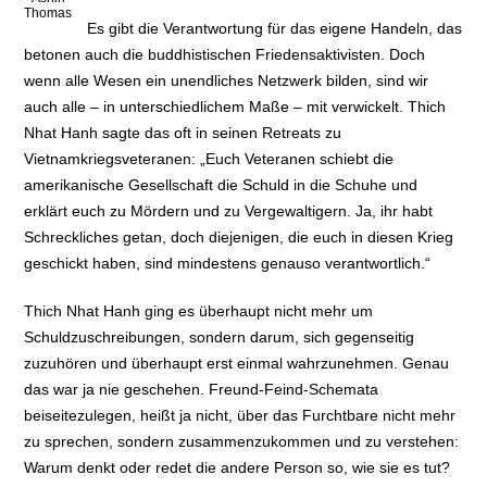
Thomas
Es gibt die Verantwortung für das eigene Handeln, das
betonen auch die buddhistischen Friedensaktivisten. Doch
wenn alle Wesen ein unendliches Netzwerk bilden, sind wir
auch alle – in unterschiedlichem Maße – mit verwickelt. Thich
Nhat Hanh sagte das oft in seinen Retreats zu
Vietnamkriegsveteranen: „Euch Veteranen schiebt die
amerikanische Gesellschaft die Schuld in die Schuhe und
erklärt euch zu Mördern und zu Vergewaltigern. Ja, ihr habt
Schreckliches getan, doch diejenigen, die euch in diesen Krieg
geschickt haben, sind mindestens genauso verantwortlich.“
Thich Nhat Hanh ging es überhaupt nicht mehr um
Schuldzuschreibungen, sondern darum, sich gegenseitig
zuzuhören und überhaupt erst einmal wahrzunehmen. Genau
das war ja nie geschehen. Freund-Feind-Schemata
beiseitezulegen, heißt ja nicht, über das Furchtbare nicht mehr
zu sprechen, sondern zusammenzukommen und zu verstehen:
Warum denkt oder redet die andere Person so, wie sie es tut?