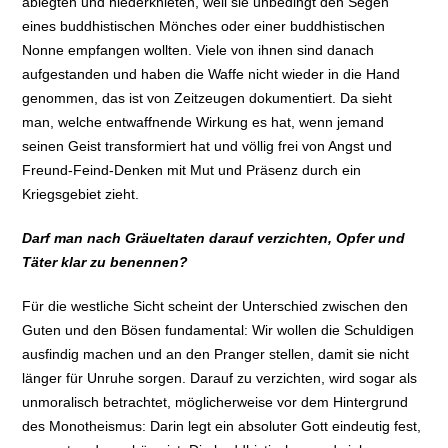
ablegten und niederknieten, weil sie unbedingt den Segen
eines buddhistischen Mönches oder einer buddhistischen
Nonne empfangen wollten. Viele von ihnen sind danach
aufgestanden und haben die Waffe nicht wieder in die Hand
genommen, das ist von Zeitzeugen dokumentiert. Da sieht
man, welche entwaffnende Wirkung es hat, wenn jemand
seinen Geist transformiert hat und völlig frei von Angst und
Freund-Feind-Denken mit Mut und Präsenz durch ein
Kriegsgebiet zieht.
Darf man nach Gräueltaten darauf verzichten, Opfer und
Täter klar zu benennen?
Für die westliche Sicht scheint der Unterschied zwischen den
Guten und den Bösen fundamental: Wir wollen die Schuldigen
ausfindig machen und an den Pranger stellen, damit sie nicht
länger für Unruhe sorgen. Darauf zu verzichten, wird sogar als
unmoralisch betrachtet, möglicherweise vor dem Hintergrund
des Monotheismus: Darin legt ein absoluter Gott eindeutig fest,