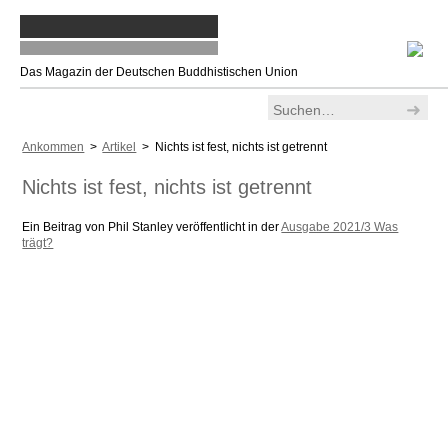
Das Magazin der Deutschen Buddhistischen Union
Ankommen
>
Artikel
> Nichts ist fest, nichts ist getrennt
Nichts ist fest, nichts ist getrennt
Ein Beitrag von Phil Stanley veröffentlicht in der
Ausgabe 2021/3 Was
trägt?