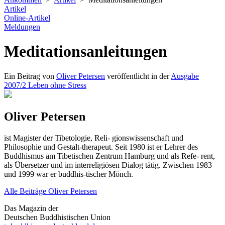
Artikel
Online-Artikel
Meldungen
Meditationsanleitungen
Ein Beitrag von
Oliver Petersen
veröffentlicht in der
Ausgabe
2007/2 Leben ohne Stress
Oliver Petersen
ist Magister der Tibetologie, Reli- gionswissenschaft und
Philosophie und Gestalt-therapeut. Seit 1980 ist er Lehrer des
Buddhismus am Tibetischen Zentrum Hamburg und als Refe- rent,
als Übersetzer und im interreligiösen Dialog tätig. Zwischen 1983
und 1999 war er buddhis-tischer Mönch.
Alle Beiträge Oliver Petersen
Das Magazin der
Deutschen Buddhistischen Union