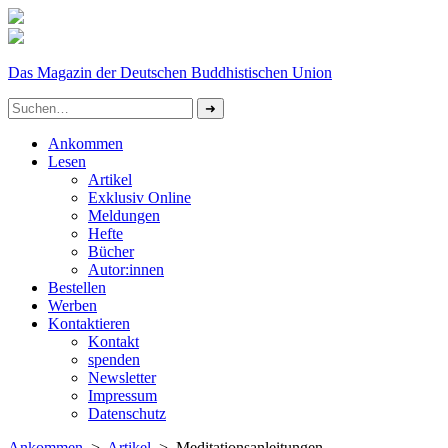
Das Magazin der Deutschen Buddhistischen Union
Ankommen
Lesen
Artikel
Exklusiv Online
Meldungen
Hefte
Bücher
Autor:innen
Bestellen
Werben
Kontaktieren
Kontakt
spenden
Newsletter
Impressum
Datenschutz­
Ankommen
>
Artikel
> Meditationsanleitungen