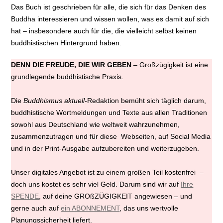
Das Buch ist geschrieben für alle, die sich für das Denken des
Buddha interessieren und wissen wollen, was es damit auf sich
hat – insbesondere auch für die, die vielleicht selbst keinen
buddhistischen Hintergrund haben.
DENN DIE FREUDE, DIE WIR GEBEN
– Großzügigkeit ist eine
grundlegende buddhistische Praxis.
Die
Buddhismus aktuell
-Redaktion bemüht sich täglich darum,
buddhistische Wortmeldungen und Texte aus allen Traditionen
sowohl aus Deutschland wie weltweit wahrzunehmen,
zusammenzutragen und für diese Webseiten, auf Social Media
und in der Print-Ausgabe aufzubereiten und weiterzugeben.
Unser digitales Angebot ist zu einem großen Teil kostenfrei –
doch uns kostet es sehr viel Geld. Darum sind wir auf
Ihre
SPENDE
, auf deine GROßZÜGIGKEIT angewiesen – und
gerne auch auf
ein ABONNEMENT
, das uns wertvolle
Planungssicherheit liefert.