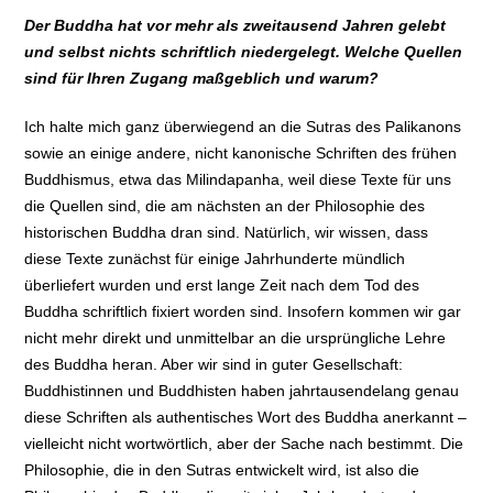
Der Buddha hat vor mehr als zweitausend Jahren gelebt
und selbst nichts schriftlich niedergelegt. Welche Quellen
sind für Ihren Zugang maßgeblich und warum?
Ich halte mich ganz überwiegend an die Sutras des Palikanons
sowie an einige andere, nicht kanonische Schriften des frühen
Buddhismus, etwa das Milindapanha, weil diese Texte für uns
die Quellen sind, die am nächsten an der Philosophie des
historischen Buddha dran sind. Natürlich, wir wissen, dass
diese Texte zunächst für einige Jahrhunderte mündlich
überliefert wurden und erst lange Zeit nach dem Tod des
Buddha schriftlich fixiert worden sind. Insofern kommen wir gar
nicht mehr direkt und unmittelbar an die ursprüngliche Lehre
des Buddha heran. Aber wir sind in guter Gesellschaft:
Buddhistinnen und Buddhisten haben jahrtausendelang genau
diese Schriften als authentisches Wort des Buddha anerkannt –
vielleicht nicht wortwörtlich, aber der Sache nach bestimmt. Die
Philosophie, die in den Sutras entwickelt wird, ist also die