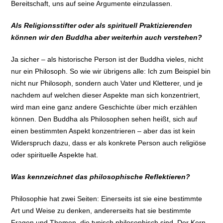
Bereitschaft, uns auf seine Argumente einzulassen.
Als Religionsstifter oder als spirituell Praktizierenden
können wir den Buddha aber weiterhin auch verstehen?
Ja sicher – als historische Person ist der Buddha vieles, nicht
nur ein Philosoph. So wie wir übrigens alle: Ich zum Beispiel bin
nicht nur Philosoph, sondern auch Vater und Kletterer, und je
nachdem auf welchen dieser Aspekte man sich konzentriert,
wird man eine ganz andere Geschichte über mich erzählen
können. Den Buddha als Philosophen sehen heißt, sich auf
einen bestimmten Aspekt konzentrieren – aber das ist kein
Widerspruch dazu, dass er als konkrete Person auch religiöse
oder spirituelle Aspekte hat.
Was kennzeichnet das philosophische Reflektieren?
Philosophie hat zwei Seiten: Einerseits ist sie eine bestimmte
Art und Weise zu denken, andererseits hat sie bestimmte
Fragen und Themen, die typisch philosophisch sind. Der Kern