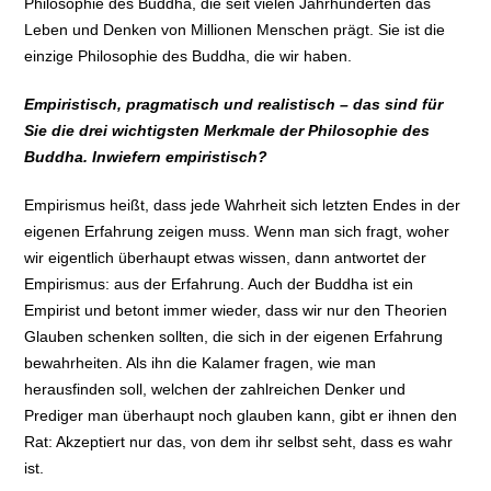
Philosophie des Buddha, die seit vielen Jahrhunderten das
Leben und Denken von Millionen Menschen prägt. Sie ist die
einzige Philosophie des Buddha, die wir haben.
Empiristisch, pragmatisch und realistisch – das sind für
Sie die drei wichtigsten Merkmale der Philosophie des
Buddha. Inwiefern empiristisch?
Empirismus heißt, dass jede Wahrheit sich letzten Endes in der
eigenen Erfahrung zeigen muss. Wenn man sich fragt, woher
wir eigentlich überhaupt etwas wissen, dann antwortet der
Empirismus: aus der Erfahrung. Auch der Buddha ist ein
Empirist und betont immer wieder, dass wir nur den Theorien
Glauben schenken sollten, die sich in der eigenen Erfahrung
bewahrheiten. Als ihn die Kalamer fragen, wie man
herausfinden soll, welchen der zahlreichen Denker und
Prediger man überhaupt noch glauben kann, gibt er ihnen den
Rat: Akzeptiert nur das, von dem ihr selbst seht, dass es wahr
ist.