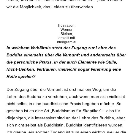
wir die Möglichkeit, das Leiden zu überwinden.
Illustration:
Werner
Steiner,
erstellt mit
ideogram.ai
In welchem Verhältnis steht der Zugang zur Lehre des
Buddha einerseits über die Vernunft und andererseits über
die persönliche Praxis, in der auch Elemente wie Stille,
Nicht-Denken, Vertrauen, vielleicht sogar Verehrung eine
Rolle spielen?
Der Zugang über die Vernunft ist erst mal ein Weg, um die
Lehre des Buddha zu verstehen, auch wenn man sich vielleicht
nicht selbst in eine buddhistische Praxis begeben möchte. So
gesehen ist es eine Art „Buddhismus für Skeptiker“ – also für
diejenigen, die interessiert sind an der Lehre des Buddha, aber
sich nicht selbst als Buddhistin, Buddhist identifizieren würden.
Ich glaube, ein solcher Zugang ist zum einen wichtig, weil er die