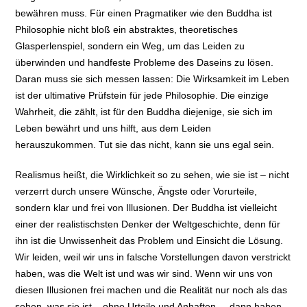
bewähren muss. Für einen Pragmatiker wie den Buddha ist
Philosophie nicht bloß ein abstraktes, theoretisches
Glasperlenspiel, sondern ein Weg, um das Leiden zu
überwinden und handfeste Probleme des Daseins zu lösen.
Daran muss sie sich messen lassen: Die Wirksamkeit im Leben
ist der ultimative Prüfstein für jede Philosophie. Die einzige
Wahrheit, die zählt, ist für den Buddha diejenige, sie sich im
Leben bewährt und uns hilft, aus dem Leiden
herauszukommen. Tut sie das nicht, kann sie uns egal sein.
Realismus heißt, die Wirklichkeit so zu sehen, wie sie ist – nicht
verzerrt durch unsere Wünsche, Ängste oder Vorurteile,
sondern klar und frei von Illusionen. Der Buddha ist vielleicht
einer der realistischsten Denker der Weltgeschichte, denn für
ihn ist die Unwissenheit das Problem und Einsicht die Lösung.
Wir leiden, weil wir uns in falsche Vorstellungen davon verstrickt
haben, was die Welt ist und was wir sind. Wenn wir uns von
diesen Illusionen frei machen und die Realität nur noch als das
sehen, was sie ist – ohne Urteile und Anhaften –, dann haben