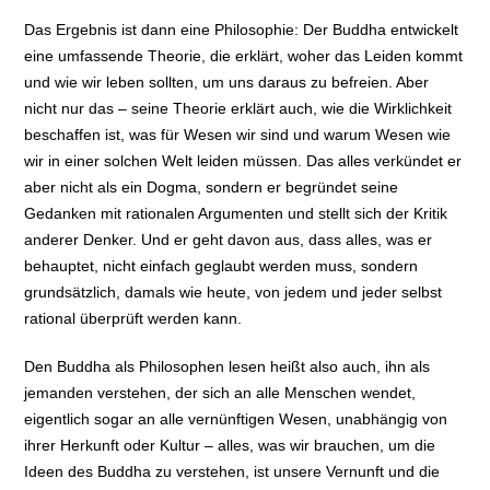
Das Ergebnis ist dann eine Philosophie: Der Buddha entwickelt
eine umfassende Theorie, die erklärt, woher das Leiden kommt
und wie wir leben sollten, um uns daraus zu befreien. Aber
nicht nur das – seine Theorie erklärt auch, wie die Wirklichkeit
beschaffen ist, was für Wesen wir sind und warum Wesen wie
wir in einer solchen Welt leiden müssen. Das alles verkündet er
aber nicht als ein Dogma, sondern er begründet seine
Gedanken mit rationalen Argumenten und stellt sich der Kritik
anderer Denker. Und er geht davon aus, dass alles, was er
behauptet, nicht einfach geglaubt werden muss, sondern
grundsätzlich, damals wie heute, von jedem und jeder selbst
rational überprüft werden kann.
Den Buddha als Philosophen lesen heißt also auch, ihn als
jemanden verstehen, der sich an alle Menschen wendet,
eigentlich sogar an alle vernünftigen Wesen, unabhängig von
ihrer Herkunft oder Kultur – alles, was wir brauchen, um die
Ideen des Buddha zu verstehen, ist unsere Vernunft und die