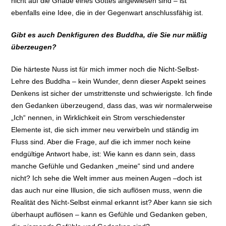
nicht auf die Gnade eines Gottes angewiesen sind – ist
ebenfalls eine Idee, die in der Gegenwart anschlussfähig ist.
Gibt es auch Denkfiguren des Buddha, die Sie nur mäßig
überzeugen?
Die härteste Nuss ist für mich immer noch die Nicht-Selbst-
Lehre des Buddha – kein Wunder, denn dieser Aspekt seines
Denkens ist sicher der umstrittenste und schwierigste. Ich finde
den Gedanken überzeugend, dass das, was wir normalerweise
„Ich“ nennen, in Wirklichkeit ein Strom verschiedenster
Elemente ist, die sich immer neu verwirbeln und ständig im
Fluss sind. Aber die Frage, auf die ich immer noch keine
endgültige Antwort habe, ist: Wie kann es dann sein, dass
manche Gefühle und Gedanken „meine“ sind und andere
nicht? Ich sehe die Welt immer aus meinen Augen –doch ist
das auch nur eine Illusion, die sich auflösen muss, wenn die
Realität des Nicht-Selbst einmal erkannt ist? Aber kann sie sich
überhaupt auflösen – kann es Gefühle und Gedanken geben,