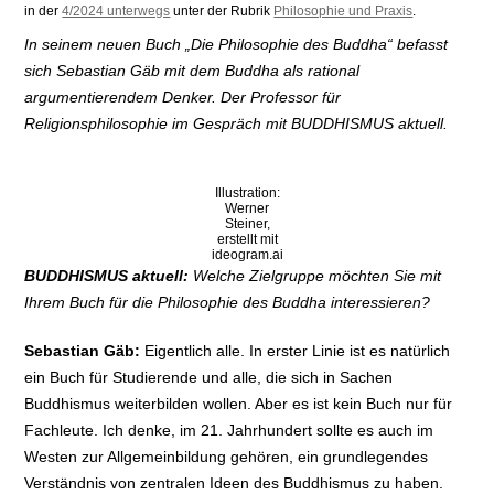
in der
4/2024 unterwegs
unter der Rubrik
Philosophie und Praxis
.
In seinem neuen Buch „Die Philosophie des Buddha“ befasst
sich Sebastian Gäb mit dem Buddha als rational
argumentierendem Denker. Der Professor für
Religionsphilosophie im Gespräch mit BUDDHISMUS aktuell.
Illustration:
Werner
Steiner,
erstellt mit
ideogram.ai
BUDDHISMUS aktuell:
Welche Zielgruppe möchten Sie mit
Ihrem Buch für die Philosophie des Buddha interessieren?
Sebastian Gäb:
Eigentlich alle. In erster Linie ist es natürlich
ein Buch für Studierende und alle, die sich in Sachen
Buddhismus weiterbilden wollen. Aber es ist kein Buch nur für
Fachleute. Ich denke, im 21. Jahrhundert sollte es auch im
Westen zur Allgemeinbildung gehören, ein grundlegendes
Verständnis von zentralen Ideen des Buddhismus zu haben.