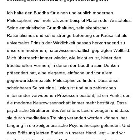
Ich halte den Buddha für einen unglaublich modernen
Philosophen, viel mehr als zum Beispiel Platon oder Aristoteles.
Seine empiristische Grundhaltung, sein skeptischer
Rationalismus und seine strenge Betonung der Kausalität als
universales Prinzip der Wirklichkeit passen hervorragend zu
unserem modernen, naturwissenschaftlich geprägten Weltbild.
Mich überrascht immer wieder, wie leicht es ist, hinter den
traditionellen Formen, in denen der Buddha sein Denken
präsentiert hat, eine elegante, einfache und vor allem
gegenwartskompatible Philosophie zu finden. Dass unser
scheinbares Selbst eine Illusion ist und aus zahlreichen
miteinander verwobenen Prozessen besteht, ist ein Punkt, den
die moderne Neurowissenschaft immer mehr bestätigt. Dass
psychische Strukturen des Anhaftens Leid erzeugen und dass
sie durch meditatives Training verändert werden können, hat
Eingang in die zeitgenössische Psychotherapie gefunden. Und
dass Erlösung letzten Endes in unserer Hand liegt – und wir