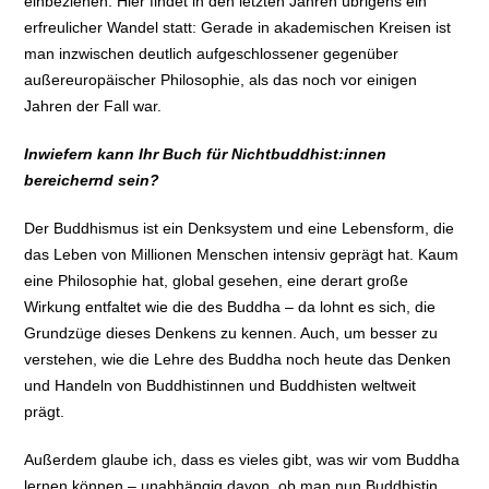
einbeziehen. Hier findet in den letzten Jahren übrigens ein
erfreulicher Wandel statt: Gerade in akademischen Kreisen ist
man inzwischen deutlich aufgeschlossener gegenüber
außereuropäischer Philosophie, als das noch vor einigen
Jahren der Fall war.
Inwiefern kann Ihr Buch für Nichtbuddhist:innen
bereichernd sein?
Der Buddhismus ist ein Denksystem und eine Lebensform, die
das Leben von Millionen Menschen intensiv geprägt hat. Kaum
eine Philosophie hat, global gesehen, eine derart große
Wirkung entfaltet wie die des Buddha – da lohnt es sich, die
Grundzüge dieses Denkens zu kennen. Auch, um besser zu
verstehen, wie die Lehre des Buddha noch heute das Denken
und Handeln von Buddhistinnen und Buddhisten weltweit
prägt.
Außerdem glaube ich, dass es vieles gibt, was wir vom Buddha
lernen können – unabhängig davon, ob man nun Buddhistin,