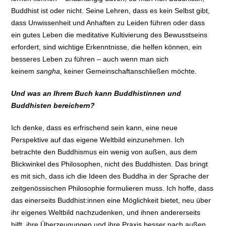
Buddhist ist oder nicht. Seine Lehren, dass es kein Selbst gibt,
dass Unwissenheit und Anhaften zu Leiden führen oder dass
ein gutes Leben die meditative Kultivierung des Bewusstseins
erfordert, sind wichtige Erkenntnisse, die helfen können, ein
besseres Leben zu führen – auch wenn man sich
keinem
sangha,
keiner Gemeinschaftanschließen möchte.
Und was an Ihrem Buch kann Buddhistinnen und
Buddhisten bereichern?
Ich denke, dass es erfrischend sein kann, eine neue
Perspektive auf das eigene Weltbild einzunehmen. Ich
betrachte den Buddhismus ein wenig von außen, aus dem
Blickwinkel des Philosophen, nicht des Buddhisten. Das bringt
es mit sich, dass ich die Ideen des Buddha in der Sprache der
zeitgenössischen Philosophie formulieren muss. Ich hoffe, dass
das einerseits Buddhist:innen eine Möglichkeit bietet, neu über
ihr eigenes Weltbild nachzudenken, und ihnen andererseits
hilft, ihre Überzeugungen und ihre Praxis besser nach außen