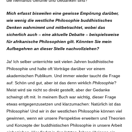
die
niemands
Gefühle und Gedanken sind?
Mich erfasst bisweilen eine gewisse Empörung darüber,
wie wenig die westliche Philosophie buddhistisches
Denken wahrnimmt und mitbetrachtet, wobei das
sicherlich auch – eine aktuelle Debatte – beispielsweise
für afrikanische Philosophien gilt. Könnten Sie mein
Aufbegehren an dieser Stelle nachvollziehen?
Ja! Ich selber unterrichte seit vielen Jahren buddhistische
Philosophie und halte oft Vorträge darüber vor einem
akademischen Publikum. Und immer wieder taucht die Frage
auf: Schön und gut, aber ist das denn wirklich
Philosophie
?
Meist wird sie nicht so direkt gestellt, aber der Gedanke
schwingt oft mit. In meinem Buch war wichtig, dieser Frage
etwas entgegenzusetzen und klarzumachen: Natürlich ist das
Philosophie! Und wir in der westlichen Philosophie können viel
gewinnen, wenn wir unsere Perspektive erweitern und Theorien
und Konzepte der buddhistischen Philosophie in unsere Arbeit