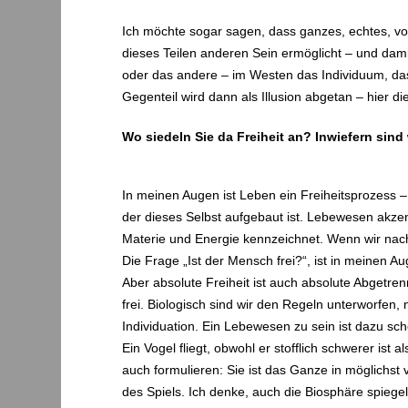
Ich möchte sogar sagen, dass ganzes, echtes, vol
dieses Teilen anderen Sein ermöglicht – und dami
oder das andere – im Westen das Individuum, da
Gegenteil wird dann als Illusion abgetan – hier d
Wo siedeln Sie da Freiheit an? Inwiefern sind
In meinen Augen ist Leben ein Freiheitsprozess 
der dieses Selbst aufgebaut ist. Lebewesen akzen
Materie und Energie kennzeichnet. Wenn wir nach
Die Frage „Ist der Mensch frei?“, ist in meinen A
Aber absolute Freiheit ist auch absolute Abgetre
frei. Biologisch sind wir den Regeln unterworfe
Individuation. Ein Lebewesen zu sein ist dazu sch
Ein Vogel fliegt, obwohl er stofflich schwerer ist
auch formulieren: Sie ist das Ganze in möglichst 
des Spiels. Ich denke, auch die Biosphäre spiege