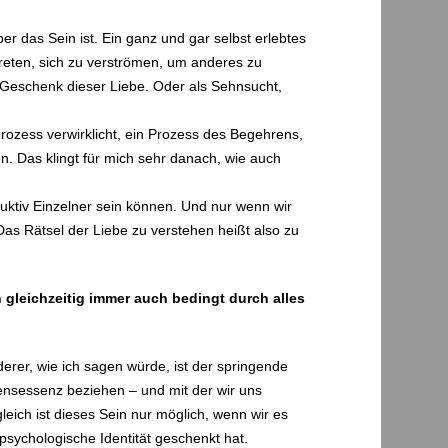
r das Sein ist. Ein ganz und gar selbst erlebtes
treten, sich zu verströmen, um anderes zu
in Geschenk dieser Liebe. Oder als Sehnsucht,
prozess verwirklicht, ein Prozess des Begehrens,
on. Das klingt für mich sehr danach, wie auch
.
oduktiv Einzelner sein können. Und nur wenn wir
as Rätsel der Liebe zu verstehen heißt also zu
gleichzeitig immer auch bedingt durch alles
rer, wie ich sagen würde, ist der springende
bensessenz beziehen – und mit der wir uns
leich ist dieses Sein nur möglich, wenn wir es
psychologische Identität geschenkt hat.