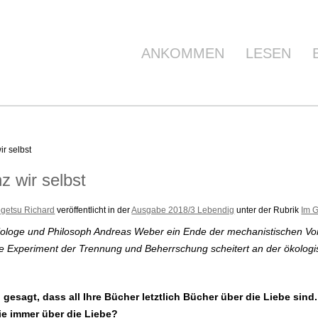
ANKOMMEN
LESEN
r selbst
z wir selbst
ogetsu Richard
veröffentlicht in der
Ausgabe 2018/3 Lebendig
unter der Rubrik
Im 
 Biologe und Philosoph Andreas Weber ein Ende der mechanistischen Vor
 Experiment der Trennung und Beherrschung scheitert an der ökologis
gesagt, dass all Ihre Bücher letztlich Bücher über die Liebe sind.
Sie immer über die Liebe?