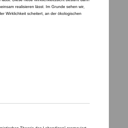
meinsam realisieren lässt. Im Grunde sehen wir,
 Wirklichkeit scheitert, an der ökologischen
emiotischen Theorie des Lebendigen“ promoviert.