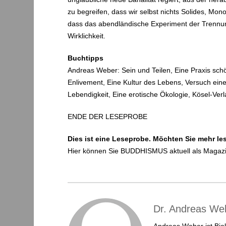
zu begreifen, dass wir selbst nichts Solides, Mo
dass das abendländische Experiment der Trennung
Wirklichkeit.
Buchtipps
Andreas Weber: Sein und Teilen, Eine Praxis schöp
Enlivement, Eine Kultur des Lebens, Versuch eine
Lebendigkeit, Eine erotische Ökologie, Kösel-Ve
ENDE DER LESEPROBE
Dies ist eine Leseprobe. Möchten Sie mehr le
Hier können Sie BUDDHISMUS aktuell als Magazi
Dr. Andreas We
Andreas Weber ist Bio