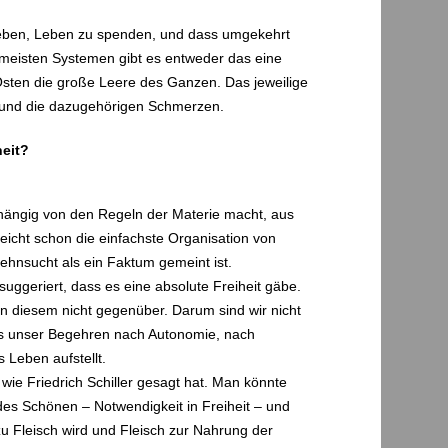
u geben, Leben zu spenden, und dass umgekehrt
n meisten Systemen gibt es entweder das eine
sten die große Leere des Ganzen. Das jeweilige
ust und die dazugehörigen Schmerzen.
heit?
bhängig von den Regeln der Materie macht, aus
eicht schon die einfachste Organisation von
ehnsucht als ein Faktum gemeint ist.
suggeriert, dass es eine absolute Freiheit gäbe.
en diesem nicht gegenüber. Darum sind wir nicht
 es unser Begehren nach Autonomie, nach
 Leben aufstellt.
, wie Friedrich Schiller gesagt hat. Man könnte
g des Schönen – Notwendigkeit in Freiheit – und
u Fleisch wird und Fleisch zur Nahrung der