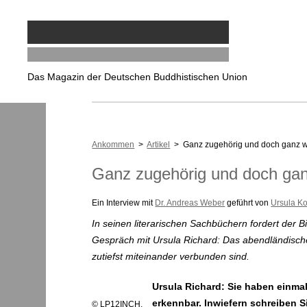
Das Magazin der Deutschen Buddhistischen Union
Ankommen
>
Artikel
> Ganz zugehörig und doch ganz wi
Ganz zugehörig und doch gan
Ein Interview mit
Dr. Andreas Weber
geführt von
Ursula K
In seinen literarischen Sachbüchern fordert der
Gespräch mit Ursula Richard: Das abendländische
zutiefst miteinander verbunden sind.
Ursula Richard: Sie haben einmal 
erkennbar. Inwiefern schreiben 
© LP12INCH,