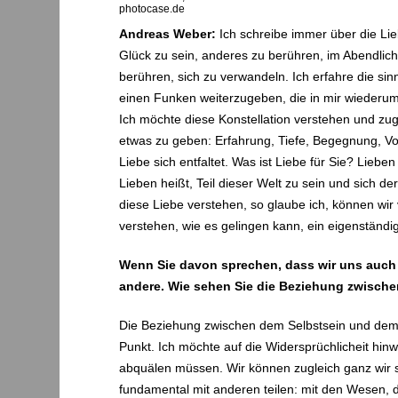
photocase.de
Andreas Weber:
Ich schreibe immer über die Lie
Glück zu sein, anderes zu berühren, im Abendlich
berühren, sich zu verwandeln. Ich erfahre die sin
einen Funken weiterzugeben, die in mir wiederum 
Ich möchte diese Konstellation verstehen und zugl
etwas zu geben: Erfahrung, Tiefe, Begegnung, Voll
Liebe sich entfaltet. Was ist Liebe für Sie? Lieben
Lieben heißt, Teil dieser Welt zu sein und sich de
diese Liebe verstehen, so glaube ich, können wi
verstehen, wie es gelingen kann, ein eigenständig
Wenn Sie davon sprechen, dass wir uns auch a
andere. Wie sehen Sie die Beziehung zwische
Die Beziehung zwischen dem Selbstsein und dem S
Punkt. Ich möchte auf die Widersprüchlicheit hin
abquälen müssen. Wir können zugleich ganz wir sel
fundamental mit anderen teilen: mit den Wesen, d