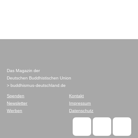
Das Magazin der
Deutschen Buddhistischen Union
> buddhismus-deutschland.de
Spenden
Kontakt
Newsletter
Impressum
Werben
Datenschutz