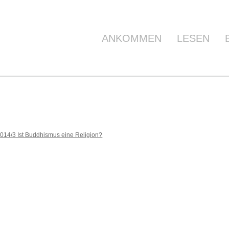
ANKOMMEN
LESEN
014/3 Ist Buddhismus eine Religion?