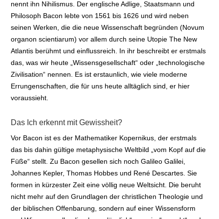
nennt ihn Nihilismus. Der englische Adlige, Staatsmann und
Philosoph Bacon lebte von 1561 bis 1626 und wird neben
seinen Werken, die die neue Wissenschaft begründen (Novum
organon scientiarum) vor allem durch seine Utopie The New
Atlantis berühmt und einflussreich. In ihr beschreibt er erstmals
das, was wir heute „Wissensgesellschaft“ oder „technologische
Zivilisation“ nennen. Es ist erstaunlich, wie viele moderne
Errungenschaften, die für uns heute alltäglich sind, er hier
voraussieht.
Das Ich erkennt mit Gewissheit?
Vor Bacon ist es der Mathematiker Kopernikus, der erstmals
das bis dahin gültige metaphysische Weltbild „vom Kopf auf die
Füße“ stellt. Zu Bacon gesellen sich noch Galileo Galilei,
Johannes Kepler, Thomas Hobbes und René Descartes. Sie
formen in kürzester Zeit eine völlig neue Weltsicht. Die beruht
nicht mehr auf den Grundlagen der christlichen Theologie und
der biblischen Offenbarung, sondern auf einer Wissensform