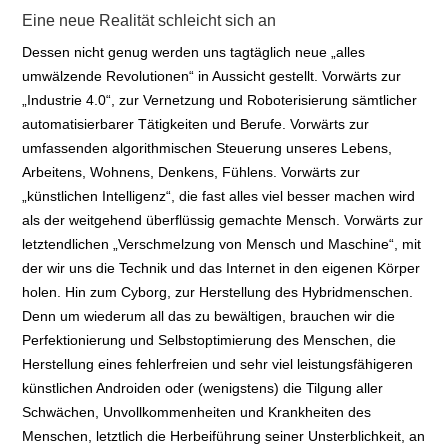
Eine neue Realität schleicht sich an
Dessen nicht genug werden uns tagtäglich neue „alles
umwälzende Revolutionen“ in Aussicht gestellt. Vorwärts zur
„Industrie 4.0“, zur Vernetzung und Roboterisierung sämtlicher
automatisierbarer Tätigkeiten und Berufe. Vorwärts zur
umfassenden algorithmischen Steuerung unseres Lebens,
Arbeitens, Wohnens, Denkens, Fühlens. Vorwärts zur
„künstlichen Intelligenz“, die fast alles viel besser machen wird
als der weitgehend überflüssig gemachte Mensch. Vorwärts zur
letztendlichen „Verschmelzung von Mensch und Maschine“, mit
der wir uns die Technik und das Internet in den eigenen Körper
holen. Hin zum Cyborg, zur Herstellung des Hybridmenschen.
Denn um wiederum all das zu bewältigen, brauchen wir die
Perfektionierung und Selbstoptimierung des Menschen, die
Herstellung eines fehlerfreien und sehr viel leistungsfähigeren
künstlichen Androiden oder (wenigstens) die Tilgung aller
Schwächen, Unvollkommenheiten und Krankheiten des
Menschen, letztlich die Herbeiführung seiner Unsterblichkeit, an