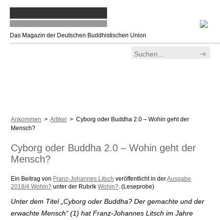
Das Magazin der Deutschen Buddhistischen Union
Ankommen
>
Artikel
> Cyborg oder Buddha 2.0 – Wohin geht der
Mensch?
Cyborg oder Buddha 2.0 – Wohin geht der
Mensch?
Ein Beitrag von
Franz-Johannes Litsch
veröffentlicht in der
Ausgabe
2018/4 Wohin?
unter der Rubrik
Wohin?
. (Leseprobe)
Unter dem Titel „Cyborg oder Buddha? Der gemachte und der
erwachte Mensch“ (1) hat Franz-Johannes Litsch im Jahre