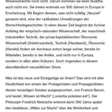
Wissensmächte noch nicht. Darum kommen sie beim Buddha
auch nicht vor. Sie treten erstmals vor 500 Jahren in Europa in
Erscheinung. Mit Beginn dessen, was nicht zufällig „Neuzeit“
genannt wird, eine der radikalsten Umwälzungen der
Menschheitsgeschichte. In eben dieser Zeit beginnt der furiose
Aufstieg der empirisch-rationalen Wissenschaft, der maschinell-
industriellen Technik, der privat-kapitalistischen Ökonomie.
Wissenschaft (Gelehrsamkeit), Technik (Handwerk), Ökonomie
(Handel) finden wir durchaus schon lange vorher, bereits im
Mittelalter, bereits in der Antike, und nicht nur in Europa,
sondern in allen alten Kulturen. Doch nirgendwo in diesem
abendländisch-neuzeitlichen Sinne.
Was ist das neue und Einzigartige an ihnen? Das wird mit aller
Deutlichkeit von einem der Protagonisten und Propagandisten
dieses neuartigen Geistes ausgesprochen, von Francis Bacon,
und lautet „Wissen ist Macht“ („scientia potestas est“). Der
Philosoph Friedrich Nietzsche erkennt darin 300 Jahre später
den totalitären „Willen zur Macht“ über die Wirklichkeit und