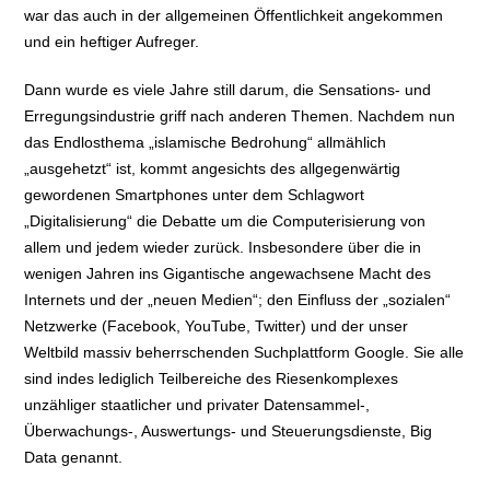
war das auch in der allgemeinen Öffentlichkeit angekommen
und ein heftiger Aufreger.
Dann wurde es viele Jahre still darum, die Sensations- und
Erregungsindustrie griff nach anderen Themen. Nachdem nun
das Endlosthema „islamische Bedrohung“ allmählich
„ausgehetzt“ ist, kommt angesichts des allgegenwärtig
gewordenen Smartphones unter dem Schlagwort
„Digitalisierung“ die Debatte um die Computerisierung von
allem und jedem wieder zurück. Insbesondere über die in
wenigen Jahren ins Gigantische angewachsene Macht des
Internets und der „neuen Medien“; den Einfluss der „sozialen“
Netzwerke (Facebook, YouTube, Twitter) und der unser
Weltbild massiv beherrschenden Suchplattform Google. Sie alle
sind indes lediglich Teilbereiche des Riesenkomplexes
unzähliger staatlicher und privater Datensammel-,
Überwachungs-, Auswertungs- und Steuerungsdienste, Big
Data genannt.