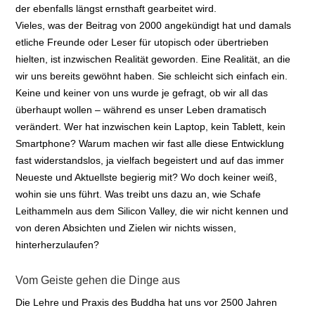
der ebenfalls längst ernsthaft gearbeitet wird.
Vieles, was der Beitrag von 2000 angekündigt hat und damals
etliche Freunde oder Leser für utopisch oder übertrieben
hielten, ist inzwischen Realität geworden. Eine Realität, an die
wir uns bereits gewöhnt haben. Sie schleicht sich einfach ein.
Keine und keiner von uns wurde je gefragt, ob wir all das
überhaupt wollen – während es unser Leben dramatisch
verändert. Wer hat inzwischen kein Laptop, kein Tablett, kein
Smartphone? Warum machen wir fast alle diese Entwicklung
fast widerstandslos, ja vielfach begeistert und auf das immer
Neueste und Aktuellste begierig mit? Wo doch keiner weiß,
wohin sie uns führt. Was treibt uns dazu an, wie Schafe
Leithammeln aus dem Silicon Valley, die wir nicht kennen und
von deren Absichten und Zielen wir nichts wissen,
hinterherzulaufen?
Vom Geiste gehen die Dinge aus
Die Lehre und Praxis des Buddha hat uns vor 2500 Jahren