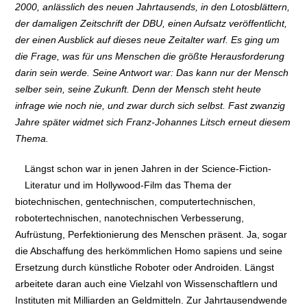
2000, anlässlich des neuen Jahrtausends, in den Lotosblättern,
der damaligen Zeitschrift der DBU, einen Aufsatz veröffentlicht,
der einen Ausblick auf dieses neue Zeitalter warf. Es ging um
die Frage, was für uns Menschen die größte Herausforderung
darin sein werde. Seine Antwort war: Das kann nur der Mensch
selber sein, seine Zukunft. Denn der Mensch steht heute
infrage wie noch nie, und zwar durch sich selbst. Fast zwanzig
Jahre später widmet sich Franz-Johannes Litsch erneut diesem
Thema.
Längst schon war in jenen Jahren in der Science-Fiction-
Literatur und im Hollywood-Film das Thema der
biotechnischen, gentechnischen, computertechnischen,
robotertechnischen, nanotechnischen Verbesserung,
Aufrüstung, Perfektionierung des Menschen präsent. Ja, sogar
die Abschaffung des herkömmlichen Homo sapiens und seine
Ersetzung durch künstliche Roboter oder Androiden. Längst
arbeitete daran auch eine Vielzahl von Wissenschaftlern und
Instituten mit Milliarden an Geldmitteln. Zur Jahrtausendwende