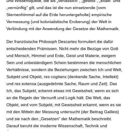
und Wissensquelle, die als „verlässlich“, „gewiss“, „exakt“ und
„vernünftig“ gilt, und das ist die nun einsetzende (vom
Sternenhimmel auf die Erde heruntergeholte) empirische
Vermessung (und kolonialistische Eroberung) der Welt in
Verbindung mit der Anwendung der Gesetze der Mathematik.
Der französische Philosoph Descartes formuliert die dafür
entscheidenden Prämissen. Nicht mehr die Bezüge von Gott
und Mensch, Himmel und Erde, Geist und Materie, ewigem
Sein und unbeständigem Schein bestimmen die menschlichen
Verhältnisse, sondern die Beziehungen zwischen Ich und Welt,
Subjekt und Objekt, res cogitans (denkende Sache, Intellekt)
und res extensa (ausgedehnte Sache, Raum und Zeit). Das
Ich, das Subjekt, erkennt etwas mit Gewissheit, wenn es sich
an die Regeln der Vernunft und Logik hält. Die Welt, das
Objekt, wird vom Subjekt, mit Gewissheit erkannt, wenn es sie
mit den Mitteln der Messung untersucht (der Beitrag Galileis)
und sie nach den „Gesetzen“ der Mathematik beschreibt.
Darauf beruht die moderne Wissenschaft, Technik und