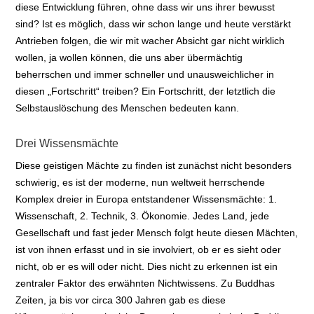
diese Entwicklung führen, ohne dass wir uns ihrer bewusst
sind? Ist es möglich, dass wir schon lange und heute verstärkt
Antrieben folgen, die wir mit wacher Absicht gar nicht wirklich
wollen, ja wollen können, die uns aber übermächtig
beherrschen und immer schneller und unausweichlicher in
diesen „Fortschritt“ treiben? Ein Fortschritt, der letztlich die
Selbstauslöschung des Menschen bedeuten kann.
Drei Wissensmächte
Diese geistigen Mächte zu finden ist zunächst nicht besonders
schwierig, es ist der moderne, nun weltweit herrschende
Komplex dreier in Europa entstandener Wissensmächte: 1.
Wissenschaft, 2. Technik, 3. Ökonomie. Jedes Land, jede
Gesellschaft und fast jeder Mensch folgt heute diesen Mächten,
ist von ihnen erfasst und in sie involviert, ob er es sieht oder
nicht, ob er es will oder nicht. Dies nicht zu erkennen ist ein
zentraler Faktor des erwähnten Nichtwissens. Zu Buddhas
Zeiten, ja bis vor circa 300 Jahren gab es diese