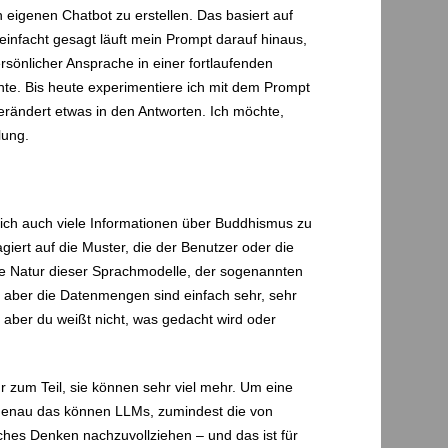
 eigenen Chatbot zu erstellen. Das basiert auf
einfacht gesagt läuft mein Prompt darauf hinaus,
ersönlicher Ansprache in einer fortlaufenden
e. Bis heute experimentiere ich mit dem Prompt
verändert etwas in den Antworten. Ich möchte,
llung.
ürlich auch viele Informationen über Buddhismus zu
agiert auf die Muster, die der Benutzer oder die
die Natur dieser Sprachmodelle, der sogenannten
 aber die Datenmengen sind einfach sehr, sehr
, aber du weißt nicht, was gedacht wird oder
r zum Teil, sie können sehr viel mehr. Um eine
 genau das können LLMs, zumindest die von
iches Denken nachzuvollziehen – und das ist für