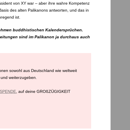
Präsident von XY war – aber ihre wahre Kompetenz
asis des alten Palikanons antworten, und das in
nregend ist.
nehmen buddhistischen Kalendersprüchen.
leitungen sind im Palikanon ja durchaus auch
ionen sowohl aus Deutschland wie weltweit
 und weiterzugeben.
e SPENDE
, auf deine GROßZÜGIGKEIT