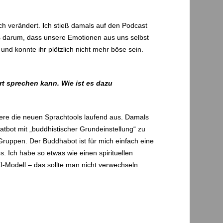
ch verändert.
I
ch stieß damals auf den Podcast
es darum, dass unsere Emotionen aus uns selbst
d konnte ihr plötzlich nicht mehr böse sein.
rt sprechen kann. Wie ist es dazu
biere die neuen Sprachtools laufend aus. Damals
tbot mit „buddhistischer Grundeinstellung“ zu
Gruppen. Der Buddhabot ist für mich einfach eine
 Ich habe so etwas wie einen spirituellen
KI-Modell – das sollte man nicht verwechseln.