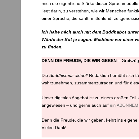
mich die eigentliche Stärke dieser Sprachmodell
liegt darin, zu verstehen, wie wir Menschen funkt
einer Sprache, die sanft, mitfühlend, zeitgenös
Ich habe mich auch mit dem Buddhabot unter
Würde der Bot je sagen: Meditiere vor einer
zu finden.
DENN DIE FREUDE, DIE WIR GEBEN
– Großzügig
Die
Buddhismus aktuell
-Redaktion bemüht sich tä
wahrzunehmen, zusammenzutragen und für diese 
Unser digitales Angebot ist zu einem großen Teil 
angewiesen – und gerne auch auf
ein ABONNEM
Denn die Freude, die wir geben, kehrt ins eigene
Vielen Dank!