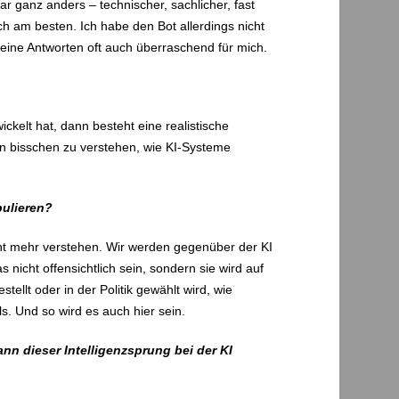
ar ganz anders – technischer, sachlicher, fast
ich am besten. Ich habe den Bot allerdings nicht
 seine Antworten oft auch überraschend für mich.
ckelt hat, dann besteht eine realistische
 ein bisschen zu verstehen, wie KI-Systeme
pulieren?
nicht mehr verstehen. Wir werden gegenüber der KI
nicht offensichtlich sein, sondern sie wird auf
tellt oder in der Politik gewählt wird, wie
s. Und so wird es auch hier sein.
ann dieser Intelligenzsprung bei der KI