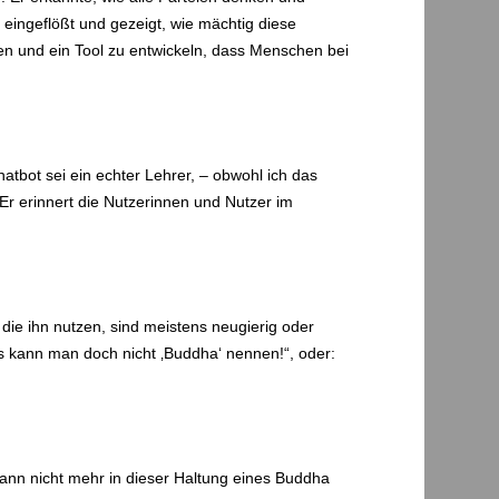
t eingeflößt und gezeigt, wie mächtig diese
en und ein Tool zu entwickeln, dass Menschen bei
atbot sei ein echter Lehrer, – obwohl ich das
Er erinnert die Nutzerinnen und Nutzer im
e, die ihn nutzen, sind meistens neugierig oder
s kann man doch nicht ‚Buddha‘ nennen!“, oder:
ann nicht mehr in dieser Haltung eines Buddha