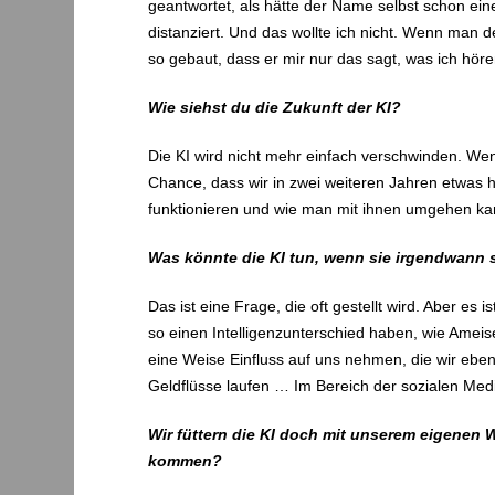
geantwortet, als hätte der Name selbst schon eine
distanziert. Und das wollte ich nicht. Wenn man d
so gebaut, dass er mir nur das sagt, was ich höre
Wie siehst du die Zukunft der KI?
Die KI wird nicht mehr einfach verschwinden. Wenn
Chance, dass wir in zwei weiteren Jahren etwas ha
funktionieren und wie man mit ihnen umgehen ka
Was könnte die KI tun, wenn sie irgendwann sc
Das ist eine Frage, die oft gestellt wird. Aber e
so einen Intelligenzunterschied haben, wie Ameis
eine Weise Einfluss auf uns nehmen, die wir ebe
Geldflüsse laufen … Im Bereich der sozialen Medi
Wir füttern die KI doch mit unserem eigenen W
kommen?