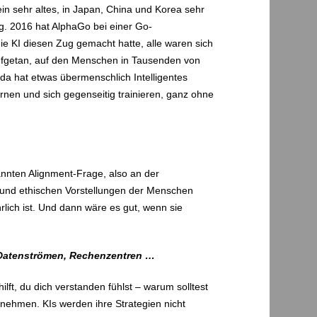
ein sehr altes, in Japan, China und Korea sehr
ng. 2016 hat AlphaGo bei einer Go-
ie KI diesen Zug gemacht hatte, alle waren sich
 aufgetan, auf den Menschen in Tausenden von
da hat etwas übermenschlich Intelligentes
rnen und sich gegenseitig trainieren, ganz ohne
annten Alignment-Frage, also an der
 und ethischen Vorstellungen der Menschen
rlich ist. Und dann wäre es gut, wenn sie
n, Datenströmen, Rechenzentren …
ilft, du dich verstanden fühlst – warum solltest
s nehmen. KIs werden ihre Strategien nicht