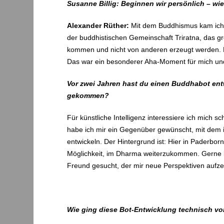
Susanne Billig:
Beginnen wir persönlich – w
Alexander Rüther:
Mit dem Buddhismus kam ich v
der buddhistischen Gemeinschaft Triratna, das gr
kommen und nicht von anderen erzeugt werden. Da
Das war ein besonderer Aha-Moment für mich und
Vor zwei Jahren hast du einen Buddhabot entwi
gekommen?
Für künstliche Intelligenz interessiere ich mich 
habe ich mir ein Gegenüber gewünscht, mit dem i
entwickeln. Der Hintergrund ist: Hier in Paderbo
Möglichkeit, im Dharma weiterzukommen. Gerne le
Freund gesucht, der mir neue Perspektiven aufze
Wie ging diese Bot-Entwicklung technisch vor