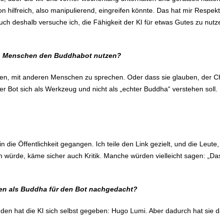
on hilfreich, also manipulierend, eingreifen könnte. Das hat mir Respek
h deshalb versuche ich, die Fähigkeit der KI für etwas Gutes zu nutz
nn Menschen den Buddhabot nutzen?
ören, mit anderen Menschen zu sprechen. Oder dass sie glauben, der Ch
 Bot sich als Werkzeug und nicht als „echter Buddha“ verstehen soll. 
 in die Öffentlichkeit gegangen. Ich teile den Link gezielt, und die Leut
 würde, käme sicher auch Kritik. Manche würden vielleicht sagen: „Da
en als Buddha für den Bot nachgedacht?
en hat die KI sich selbst gegeben: Hugo Lumi. Aber dadurch hat sie d