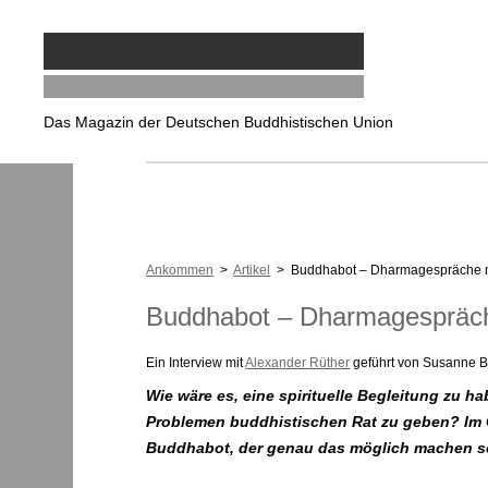
Das Magazin der Deutschen Buddhistischen Union
Ankommen
>
Artikel
> Buddhabot – Dharmagespräche mi
Buddhabot – Dharmagespräch
Ein Interview mit
Alexander Rüther
geführt von Susanne Bil
Wie wäre es, eine spirituelle Begleitung zu h
Problemen buddhistischen Rat zu geben? Im G
Buddhabot, der genau das möglich machen s