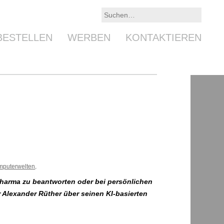
BESTELLEN
WERBEN
KONTAKTIEREN
mputerwelten
.
m Dharma zu beantworten oder bei persönlichen
Alexander Rüther über seinen KI-basierten