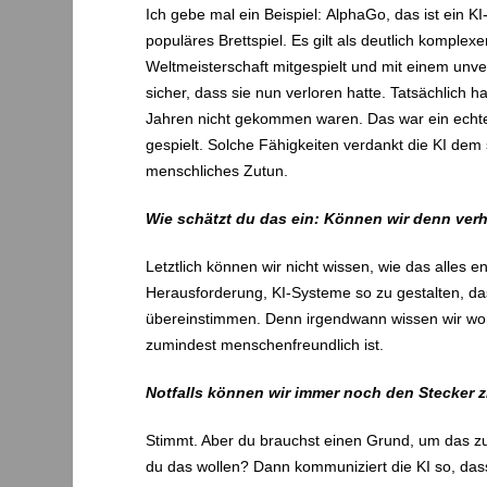
Ich gebe mal ein Beispiel: AlphaGo, das ist ein K
populäres Brettspiel. Es gilt als deutlich komple
Weltmeisterschaft mitgespielt und mit einem unve
sicher, dass sie nun verloren hatte. Tatsächlich
Jahren nicht gekommen waren. Das war ein echter
gespielt. Solche Fähigkeiten verdankt die KI dem
menschliches Zutun.
Wie schätzt du das ein: Können wir denn verh
Letztlich können wir nicht wissen, wie das alles
Herausforderung, KI-Systeme so zu gestalten, d
übereinstimmen. Denn irgendwann wissen wir womög
zumindest menschenfreundlich ist.
Notfalls können wir immer noch den Stecker z
Stimmt. Aber du brauchst einen Grund, um das zu tu
du das wollen? Dann kommuniziert die KI so, dass 